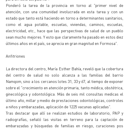
Ponderó la tarea de la provincia en torno al "primer nivel de
atención, con una comunidad involucrada en esta tarea y con un
estado que tanto está haciendo en torno a determinantes sanitarios,
como el agua potable, escuelas, viviendas, caminos, escuelas,
electricidad, etc., hace que las perspectivas de salud de un pueblo
sean mucho mejores. Y esto que claramente ha pasado en estos diez
últimos años en el país, se aprecia en gran magnitud en Formosa".
Anfitriones
La directora del centro, María Esther Bahía, reveló que la cobertura
del centro de salud no solo alcanza a las familias del barrio
Namqom, sino a los cercanos lotes 31, 33 y 67, al tiempo de exponer
sobre el "crecimiento en atención primaria, tanto médica, obstétrica,
ginecológica y odontológica. Más de seis mil consultas medicas el
último año, millar y medio de prestaciones odontológicas, controles
a niños y embarazadas, aplicación de 1225 vacunas aplicadas".
Tras destacar que allí se realizan estudios de laboratorio, PAP y
radiografías, señaló las visitas en terreno para la captación de
embarazadas y búsquedas de familias en riesgo, curaciones pos