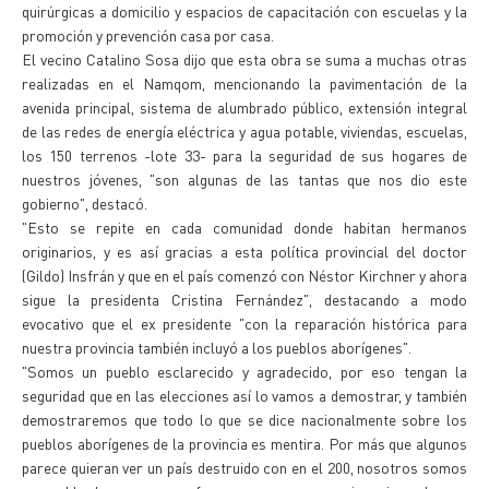
quirúrgicas a domicilio y espacios de capacitación con escuelas y la
promoción y prevención casa por casa.
El vecino Catalino Sosa dijo que esta obra se suma a muchas otras
realizadas en el Namqom, mencionando la pavimentación de la
avenida principal, sistema de alumbrado público, extensión integral
de las redes de energía eléctrica y agua potable, viviendas, escuelas,
los 150 terrenos -lote 33- para la seguridad de sus hogares de
nuestros jóvenes, "son algunas de las tantas que nos dio este
gobierno", destacó.
"Esto se repite en cada comunidad donde habitan hermanos
originarios, y es así gracias a esta política provincial del doctor
(Gildo) Insfrán y que en el país comenzó con Néstor Kirchner y ahora
sigue la presidenta Cristina Fernández", destacando a modo
evocativo que el ex presidente "con la reparación histórica para
nuestra provincia también incluyó a los pueblos aborígenes".
"Somos un pueblo esclarecido y agradecido, por eso tengan la
seguridad que en las elecciones así lo vamos a demostrar, y también
demostraremos que todo lo que se dice nacionalmente sobre los
pueblos aborígenes de la provincia es mentira. Por más que algunos
parece quieran ver un país destruido con en el 200, nosotros somos