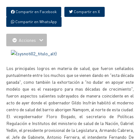
Compartir en Facebook
Compartir en X
Compartir en WhatsApp
Acciones
Los principales logros en materia de salud, que fueron señalados
puntualmente entre los muchos que se vienen dando en "esta década
ganada", como también la exhortación a "no dudar en apoyar este
modelo que es el reaseguro para mas décadas de crecimiento",
fueron aspectos salientes subrayados de manera coincidente en el
acto de ayer donde el gobernador Gildo Insfrán habilitó el moderno
centro de salud del barrio aborigen Namqom, al norte de esta ciudad.
El vicegobernador Floro Bogado, el secretario de Políticas
Regulación e Institutos del ministerio de salud de la Nación, Gabriel
Yedlin, el presidente provisional de la Legislatura, Armando Cabrera,
el Jefe de Gabinete, Antonio Ferreira, el intendente Fernando De