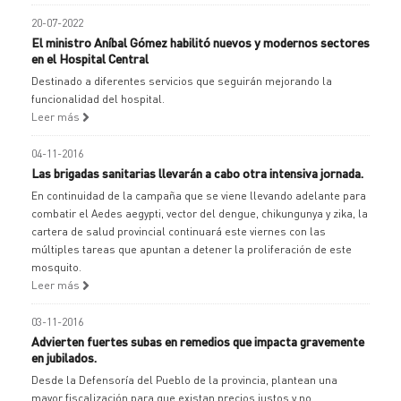
20-07-2022
El ministro Aníbal Gómez habilitó nuevos y modernos sectores
en el Hospital Central
Destinado a diferentes servicios que seguirán mejorando la
funcionalidad del hospital.
Leer más
04-11-2016
Las brigadas sanitarias llevarán a cabo otra intensiva jornada.
En continuidad de la campaña que se viene llevando adelante para
combatir el Aedes aegypti, vector del dengue, chikungunya y zika, la
cartera de salud provincial continuará este viernes con las
múltiples tareas que apuntan a detener la proliferación de este
mosquito.
Leer más
03-11-2016
Advierten fuertes subas en remedios que impacta gravemente
en jubilados.
Desde la Defensoría del Pueblo de la provincia, plantean una
mayor fiscalización para que existan precios justos y no