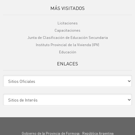
MÁS VISITADOS
Licitaciones
Capacitaciones
Junta de Clasificación de Educación Secundaria
Instituto Provincial de la Vivienda (IPV)
Educación
ENLACES
Sitio Oficiales
Sitio de Interes
Gobierno de la Provincia de Formosa · República Argentina