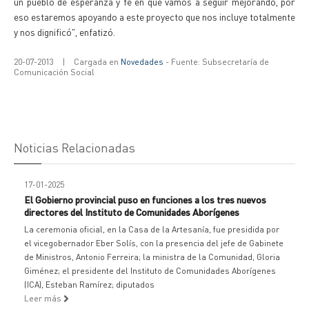
un pueblo de esperanza y fe en que vamos a seguir mejorando, por
eso estaremos apoyando a este proyecto que nos incluye totalmente
y nos dignificó", enfatizó.
20-07-2013
|
Cargada en
Novedades
- Fuente: Subsecretaría de
Comunicación Social
Noticias Relacionadas
17-01-2025
El Gobierno provincial puso en funciones a los tres nuevos
directores del Instituto de Comunidades Aborígenes
La ceremonia oficial, en la Casa de la Artesanía, fue presidida por
el vicegobernador Eber Solís, con la presencia del jefe de Gabinete
de Ministros, Antonio Ferreira; la ministra de la Comunidad, Gloria
Giménez; el presidente del Instituto de Comunidades Aborígenes
(ICA), Esteban Ramírez; diputados
Leer más