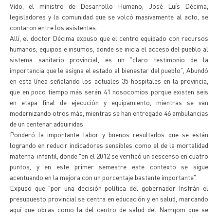
Vido, el ministro de Desarrollo Humano, José Luís Décima,
legisladores y la comunidad que se volcó masivamente al acto, se
contaron entre los asistentes.
Allí, el doctor Décima expuso que el centro equipado con recursos
humanos, equipos e insumos, donde se inicia el acceso del pueblo al
sistema sanitario provincial, es un "claro testimonio de la
importancia que le asigna el estado al bienestar del pueblo", Abundó
en esta línea señalando los actuales 35 hospitales en la provincia,
que en poco tiempo más serán 41 nosocomios porque existen seis
en etapa final de ejecución y equipamiento, mientras se van
modernizando otros más, mientras se han entregado 46 ambulancias
de un centenar adquiridas.
Ponderó la importante labor y buenos resultados que se están
logrando en reducir indicadores sensibles como el de la mortalidad
materna-infantil, donde "en el 2012 se verificó un descenso en cuatro
puntos, y en este primer semestre este contexto se sigue
acentuando en la mejora con un porcentaje bastante importante".
Expuso que "por una decisión política del gobernador Insfrán el
presupuesto provincial se centra en educación y en salud, marcando
aquí que obras como la del centro de salud del Namqom que se