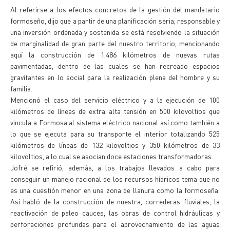
Al referirse a los efectos concretos de la gestión del mandatario
formoseño, dijo que a partir de una planificación seria, responsable y
una inversión ordenada y sostenida se está resolviendo la situación
de marginalidad de gran parte del nuestro territorio, mencionando
aquí la construcción de 1.486 kilómetros de nuevas rutas
pavimentadas, dentro de las cuales se han recreado espacios
gravitantes en lo social para la realización plena del hombre y su
familia.
Mencionó el caso del servicio eléctrico y a la ejecución de 100
kilómetros de líneas de extra alta tensión en 500 kilovoltios que
vincula a Formosa al sistema eléctrico nacional así como también a
lo que se ejecuta para su transporte el interior totalizando 525
kilómetros de líneas de 132 kilovoltios y 350 kilómetros de 33
kilovoltios, a lo cual se asocian doce estaciones transformadoras.
Jofré se refirió, además, a los trabajos llevados a cabo para
conseguir un manejo racional de los recursos hídricos tema que no
es una cuestión menor en una zona de llanura como la formoseña.
Así habló de la construcción de nuestra, correderas fluviales, la
reactivación de paleo cauces, las obras de control hidráulicas y
perforaciones profundas para el aprovechamiento de las aguas