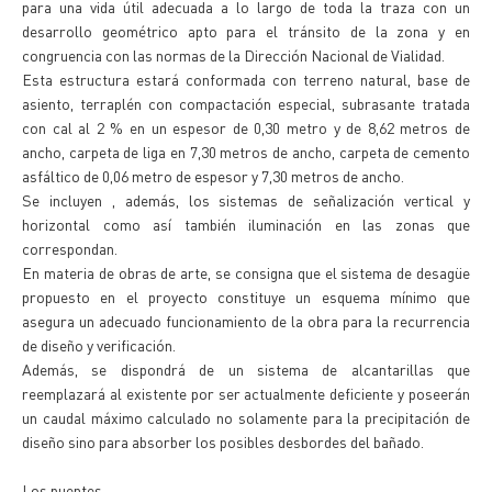
para una vida útil adecuada a lo largo de toda la traza con un
desarrollo geométrico apto para el tránsito de la zona y en
congruencia con las normas de la Dirección Nacional de Vialidad.
Esta estructura estará conformada con terreno natural, base de
asiento, terraplén con compactación especial, subrasante tratada
con cal al 2 % en un espesor de 0,30 metro y de 8,62 metros de
ancho, carpeta de liga en 7,30 metros de ancho, carpeta de cemento
asfáltico de 0,06 metro de espesor y 7,30 metros de ancho.
Se incluyen , además, los sistemas de señalización vertical y
horizontal como así también iluminación en las zonas que
correspondan.
En materia de obras de arte, se consigna que el sistema de desagüe
propuesto en el proyecto constituye un esquema mínimo que
asegura un adecuado funcionamiento de la obra para la recurrencia
de diseño y verificación.
Además, se dispondrá de un sistema de alcantarillas que
reemplazará al existente por ser actualmente deficiente y poseerán
un caudal máximo calculado no solamente para la precipitación de
diseño sino para absorber los posibles desbordes del bañado.
Los puentes