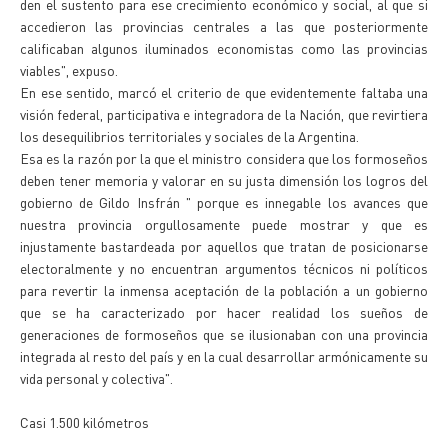
den el sustento para ese crecimiento económico y social, al que si
accedieron las provincias centrales a las que posteriormente
calificaban algunos iluminados economistas como las provincias
viables", expuso.
En ese sentido, marcó el criterio de que evidentemente faltaba una
visión federal, participativa e integradora de la Nación, que revirtiera
los desequilibrios territoriales y sociales de la Argentina.
Esa es la razón por la que el ministro considera que los formoseños
deben tener memoria y valorar en su justa dimensión los logros del
gobierno de Gildo Insfrán " porque es innegable los avances que
nuestra provincia orgullosamente puede mostrar y que es
injustamente bastardeada por aquellos que tratan de posicionarse
electoralmente y no encuentran argumentos técnicos ni políticos
para revertir la inmensa aceptación de la población a un gobierno
que se ha caracterizado por hacer realidad los sueños de
generaciones de formoseños que se ilusionaban con una provincia
integrada al resto del país y en la cual desarrollar armónicamente su
vida personal y colectiva".
Casi 1.500 kilómetros