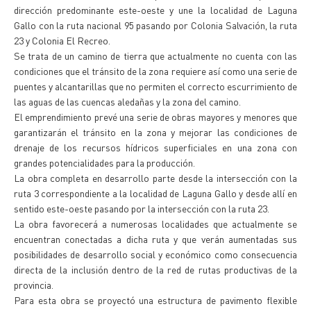
dirección predominante este-oeste y une la localidad de Laguna
Gallo con la ruta nacional 95 pasando por Colonia Salvación, la ruta
23 y Colonia El Recreo.
Se trata de un camino de tierra que actualmente no cuenta con las
condiciones que el tránsito de la zona requiere así como una serie de
puentes y alcantarillas que no permiten el correcto escurrimiento de
las aguas de las cuencas aledañas y la zona del camino.
El emprendimiento prevé una serie de obras mayores y menores que
garantizarán el tránsito en la zona y mejorar las condiciones de
drenaje de los recursos hídricos superficiales en una zona con
grandes potencialidades para la producción.
La obra completa en desarrollo parte desde la intersección con la
ruta 3 correspondiente a la localidad de Laguna Gallo y desde allí en
sentido este-oeste pasando por la intersección con la ruta 23.
La obra favorecerá a numerosas localidades que actualmente se
encuentran conectadas a dicha ruta y que verán aumentadas sus
posibilidades de desarrollo social y económico como consecuencia
directa de la inclusión dentro de la red de rutas productivas de la
provincia.
Para esta obra se proyectó una estructura de pavimento flexible