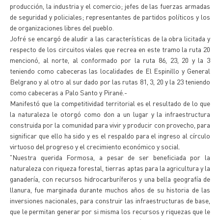
producción, la industria y el comercio; jefes de las fuerzas armadas
de seguridad y policiales; representantes de partidos políticos y los
de organizaciones libres del pueblo.
Jofré se encargó de aludir a las características de la obra licitada y
respecto de los circuitos viales que recrea en este tramo la ruta 20
mencionó, al norte, al conformado por la ruta 86, 23, 20 y la 3
teniendo como cabeceras las localidades de El Espinillo y General
Belgrano y al otro al sur dado por las rutas 81, 3, 20 y la 23 teniendo
como cabeceras a Palo Santo y Pirané.-
Manifestó que la competitividad territorial es el resultado de lo que
la naturaleza le otorgó como don a un lugar y la infraestructura
construida por la comunidad para vivir y producir con provecho, para
significar que ello ha sido y es el respaldo para el ingreso al círculo
virtuoso del progreso y el crecimiento económico y social.
"Nuestra querida Formosa, a pesar de ser beneficiada por la
naturaleza con riqueza forestal, tierras aptas para la agricultura y la
ganadería, con recursos hidrocarburíferos y una bella geografía de
llanura, fue marginada durante muchos años de su historia de las
inversiones nacionales, para construir las infraestructuras de base,
que le permitan generar por si misma los recursos y riquezas que le