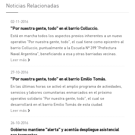
Noticias Relacionadas
02-11-2016
"Por nuestra gente, todo" en el barrio Colluccio.
Está en marcha todos los aspectos previos inherentes a un nuevo
operativo "Por nuestra gente, todo", el cual tiene como epicentro al
barrio Colluccio, puntualmente a la Escuela Nº 399 "Prefectura
Naval Argentina", beneficiando a esa y otras barriadas vecinas.
Leer más
27-10-2016
"Por nuestra gente, todo" en el barrio Emilio Tomás.
En las últimas horas se activó el amplio programa de actividades,
servicios y labores comunitarias enmarcados en el próximo
operativo solidario "Por nuestra gente, todo", el cual se
desarrollará en el barrio Emilio Tomás de esta ciudad.
Leer más
26-10-2016
Gobierno mantiene "alerta" y acentúa despliegue asistencial
por tormentas.