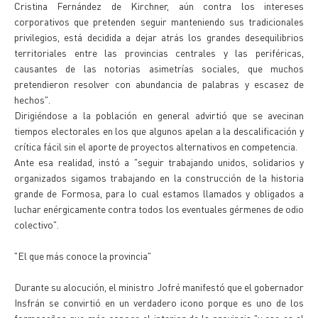
Cristina Fernández de Kirchner, aún contra los intereses
corporativos que pretenden seguir manteniendo sus tradicionales
privilegios, está decidida a dejar atrás los grandes desequilibrios
territoriales entre las provincias centrales y las periféricas,
causantes de las notorias asimetrías sociales, que muchos
pretendieron resolver con abundancia de palabras y escasez de
hechos".
Dirigiéndose a la población en general advirtió que se avecinan
tiempos electorales en los que algunos apelan a la descalificación y
crítica fácil sin el aporte de proyectos alternativos en competencia.
Ante esa realidad, instó a "seguir trabajando unidos, solidarios y
organizados sigamos trabajando en la construcción de la historia
grande de Formosa, para lo cual estamos llamados y obligados a
luchar enérgicamente contra todos los eventuales gérmenes de odio
colectivo".
"El que más conoce la provincia"
Durante su alocución, el ministro Jofré manifestó que el gobernador
Insfrán se convirtió en un verdadero icono porque es uno de los