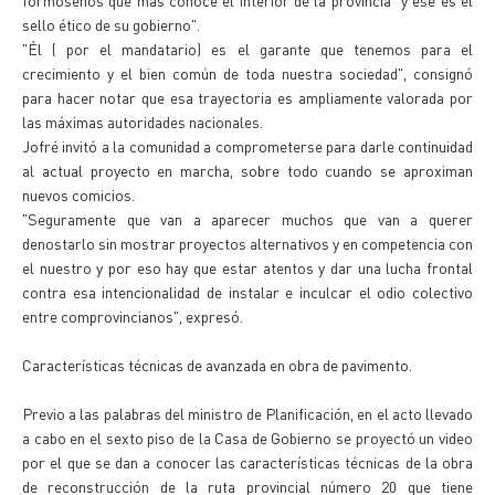
formoseños que más conoce el interior de la provincia "y ese es el
sello ético de su gobierno".
"Él ( por el mandatario) es el garante que tenemos para el
crecimiento y el bien común de toda nuestra sociedad", consignó
para hacer notar que esa trayectoria es ampliamente valorada por
las máximas autoridades nacionales.
Jofré invitó a la comunidad a comprometerse para darle continuidad
al actual proyecto en marcha, sobre todo cuando se aproximan
nuevos comicios.
"Seguramente que van a aparecer muchos que van a querer
denostarlo sin mostrar proyectos alternativos y en competencia con
el nuestro y por eso hay que estar atentos y dar una lucha frontal
contra esa intencionalidad de instalar e inculcar el odio colectivo
entre comprovincianos", expresó.
Características técnicas de avanzada en obra de pavimento.
Previo a las palabras del ministro de Planificación, en el acto llevado
a cabo en el sexto piso de la Casa de Gobierno se proyectó un video
por el que se dan a conocer las características técnicas de la obra
de reconstrucción de la ruta provincial número 20 que tiene