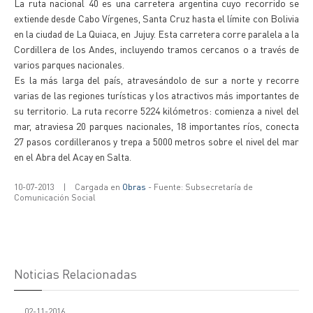
La ruta nacional 40 es una carretera argentina cuyo recorrido se
extiende desde Cabo Vírgenes, Santa Cruz hasta el límite con Bolivia
en la ciudad de La Quiaca, en Jujuy. Esta carretera corre paralela a la
Cordillera de los Andes, incluyendo tramos cercanos o a través de
varios parques nacionales.
Es la más larga del país, atravesándolo de sur a norte y recorre
varias de las regiones turísticas y los atractivos más importantes de
su territorio. La ruta recorre 5224 kilómetros: comienza a nivel del
mar, atraviesa 20 parques nacionales, 18 importantes ríos, conecta
27 pasos cordilleranos y trepa a 5000 metros sobre el nivel del mar
en el Abra del Acay en Salta.
10-07-2013
|
Cargada en
Obras
- Fuente: Subsecretaría de
Comunicación Social
Noticias Relacionadas
02-11-2016