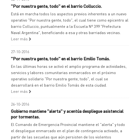
"Por nuestra gente, todo" en el barrio Colluccio.
Está en marcha todos los aspectos previos inherentes a un nuevo
operativo "Por nuestra gente, todo", el cual tiene como epicentro al
barrio Colluccio, puntualmente a la Escuela Nº 399 "Prefectura
Naval Argentina", beneficiando a esa y otras barriadas vecinas.
Leer más
27-10-2016
"Por nuestra gente, todo" en el barrio Emilio Tomás.
En las últimas horas se activó el amplio programa de actividades,
servicios y labores comunitarias enmarcados en el próximo
operativo solidario "Por nuestra gente, todo", el cual se
desarrollará en el barrio Emilio Tomás de esta ciudad.
Leer más
26-10-2016
Gobierno mantiene "alerta" y acentúa despliegue asistencial
por tormentas.
El Comando de Emergencia Provincial mantiene el "alerta" y todo
el despliegue enmarcado en el plan de contingencia activado, a
partir de las secuelas que aún persisten de los violentos