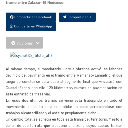
tramo entre Zalazar-El Remanso.
Compartir en Facebook
Compartir en X
Compartir en WhatsApp
Acciones
Al mismo tiempo, el mandatario junto a obreros activó las labores
del inicio del pavimento en el tramo entre Remanso-Lamadrid, el que
luego de concluirse dará paso al segmento final que vinculará con
Guadalcázar y con ello 120 kilómetros nuevos de pavimentación en
esta estratégica traza vial.
En esos dos últimos tramos se viene está trabajando en todo el
movimiento de suelo para consolidar la base, arrancándose con
trabajos alcantarillado y el asfalto propiamente dicho.
Un cambio total se aprecia en toda esta franja del territorio. Y esto a
partir de que la ruta que traspone una zona cuyos suelos tornan