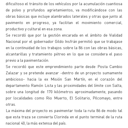
dificultoso el tránsito de los vehículos por la acumulación cuantiosa
de polvo y profundos agrietamientos, va modificándose con las
obras básicas que incluye alambrados laterales y otras que junto al
pavimento en progreso, ya facilitan el movimiento comercial,
productivo y cultural en esa zona.
Se recordó que por la gestión encarada en el ámbito de Vialidad
Nacional por el gobernador Gildo Insfrán permitió que se trabajase
en la continuidad de los trabajos sobre la 86 con las obras básicas,
alcantarillas y tratamiento pétreo en lo que se considera el paso
previo a la pavimentación.
Se recordó que este emprendimiento parte desde Posta Cambio
Zalazar y se pretende avanzar -dentro de un proyecto sumamente
ambicioso- hacia la ex Misión San Martín, en el corazón del
departamento Ramón Lista y las proximidades del límite con Salta,
sobre una longitud de 170 kilómetros aproximadamente, pasando
por localidades como Rio Muerto, El Solitario, Pilcomayo, entre
otras.
La máxima del proyecto es pavimentar toda la ruta 86 de modo tal
que esta traza se convierta Clorinda en el punto terminal de la ruta
nacional 40, la más extensa del país.