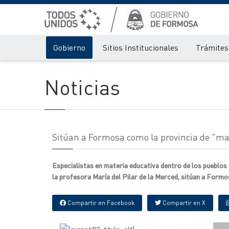
Gobierno
Sitios Institucionales
Trámites 
Noticias
Sitúan a Formosa como la provincia de "may
Especialistas en materia educativa dentro de los pueblos 
la profesora María del Pilar de la Merced, sitúan a Form
Compartir en Facebook
Compartir en X