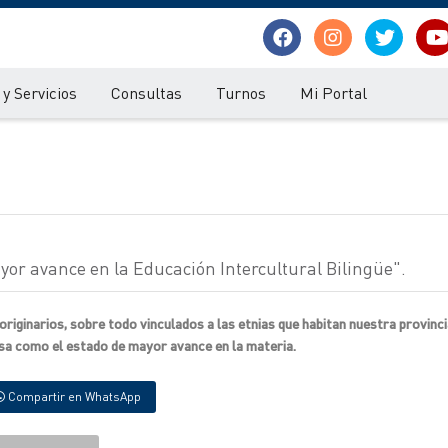
y Servicios
Consultas
Turnos
Mi Portal
or avance en la Educación Intercultural Bilingüe".
originarios, sobre todo vinculados a las etnias que habitan nuestra provinc
osa como el estado de mayor avance en la materia.
Compartir en WhatsApp