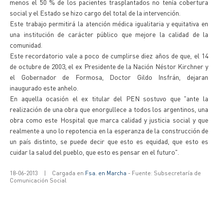
menos el 50 % de los pacientes trasplantados no tenía cobertura
social y el Estado se hizo cargo del total de la intervención.
Este trabajo permitirá la atención médica igualitaria y equitativa en
una institución de carácter público que mejore la calidad de la
comunidad.
Este recordatorio vale a poco de cumplirse diez años de que, el 14
de octubre de 2003, el ex Presidente de la Nación Néstor Kirchner y
el Gobernador de Formosa, Doctor Gildo Insfrán, dejaran
inaugurado este anhelo.
En aquella ocasión el ex titular del PEN sostuvo que "ante la
realización de una obra que enorgullece a todos los argentinos, una
obra como este Hospital que marca calidad y justicia social y que
realmente a uno lo repotencia en la esperanza de la construcción de
un país distinto, se puede decir que esto es equidad, que esto es
cuidar la salud del pueblo, que esto es pensar en el futuro".
18-06-2013
|
Cargada en
Fsa. en Marcha
- Fuente: Subsecretaría de
Comunicación Social