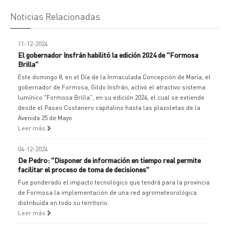
Noticias Relacionadas
11-12-2024
El gobernador Insfrán habilitó la edición 2024 de "Formosa
Brilla"
Este domingo 8, en el Día de la Inmaculada Concepción de María, el
gobernador de Formosa, Gildo Insfrán, activó el atractivo sistema
lumínico "Formosa Brilla", en su edición 2024, el cual se extiende
desde el Paseo Costanero capitalino hasta las plazoletas de la
Avenida 25 de Mayo.
Leer más
04-12-2024
De Pedro: "Disponer de información en tiempo real permite
facilitar el proceso de toma de decisiones"
Fue ponderado el impacto tecnológico que tendrá para la provincia
de Formosa la implementación de una red agrometeorológica
distribuida en todo su territorio.
Leer más