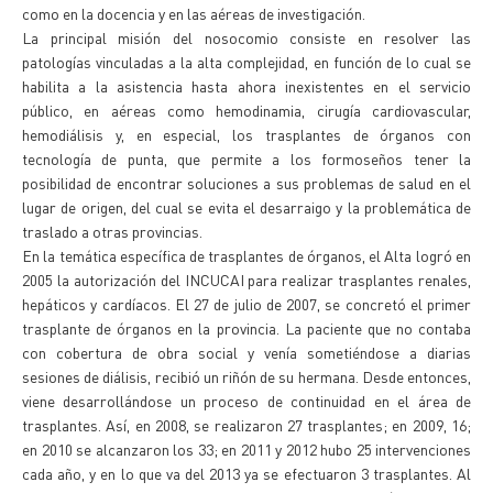
como en la docencia y en las aéreas de investigación.
La principal misión del nosocomio consiste en resolver las
patologías vinculadas a la alta complejidad, en función de lo cual se
habilita a la asistencia hasta ahora inexistentes en el servicio
público, en aéreas como hemodinamia, cirugía cardiovascular,
hemodiálisis y, en especial, los trasplantes de órganos con
tecnología de punta, que permite a los formoseños tener la
posibilidad de encontrar soluciones a sus problemas de salud en el
lugar de origen, del cual se evita el desarraigo y la problemática de
traslado a otras provincias.
En la temática específica de trasplantes de órganos, el Alta logró en
2005 la autorización del INCUCAI para realizar trasplantes renales,
hepáticos y cardíacos. El 27 de julio de 2007, se concretó el primer
trasplante de órganos en la provincia. La paciente que no contaba
con cobertura de obra social y venía sometiéndose a diarias
sesiones de diálisis, recibió un riñón de su hermana. Desde entonces,
viene desarrollándose un proceso de continuidad en el área de
trasplantes. Así, en 2008, se realizaron 27 trasplantes; en 2009, 16;
en 2010 se alcanzaron los 33; en 2011 y 2012 hubo 25 intervenciones
cada año, y en lo que va del 2013 ya se efectuaron 3 trasplantes. Al