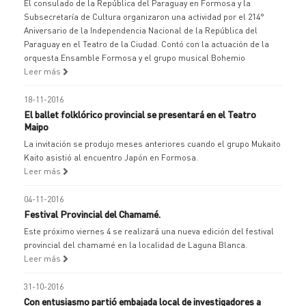
El consulado de la República del Paraguay en Formosa y la
Subsecretaría de Cultura organizaron una actividad por el 214°
Aniversario de la Independencia Nacional de la República del
Paraguay en el Teatro de la Ciudad. Contó con la actuación de la
orquesta Ensamble Formosa y el grupo musical Bohemio
Leer más
18-11-2016
El ballet folklórico provincial se presentará en el Teatro
Maipo
La invitación se produjo meses anteriores cuando el grupo Mukaito
Kaito asistió al encuentro Japón en Formosa.
Leer más
04-11-2016
Festival Provincial del Chamamé.
Este próximo viernes 4 se realizará una nueva edición del festival
provincial del chamamé en la localidad de Laguna Blanca.
Leer más
31-10-2016
Con entusiasmo partió embajada local de investigadores a