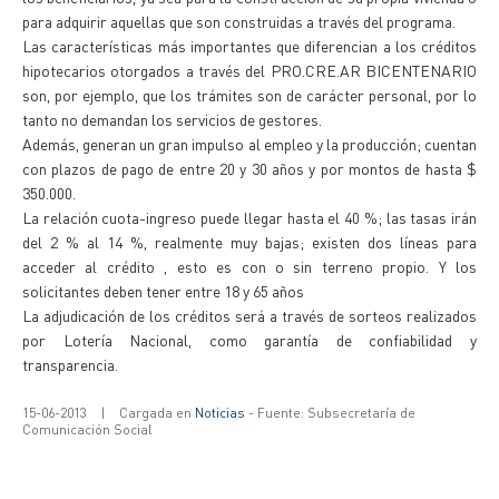
para adquirir aquellas que son construidas a través del programa.
Las características más importantes que diferencian a los créditos
hipotecarios otorgados a través del PRO.CRE.AR BICENTENARIO
son, por ejemplo, que los trámites son de carácter personal, por lo
tanto no demandan los servicios de gestores.
Además, generan un gran impulso al empleo y la producción; cuentan
con plazos de pago de entre 20 y 30 años y por montos de hasta $
350.000.
La relación cuota-ingreso puede llegar hasta el 40 %; las tasas irán
del 2 % al 14 %, realmente muy bajas; existen dos líneas para
acceder al crédito , esto es con o sin terreno propio. Y los
solicitantes deben tener entre 18 y 65 años
La adjudicación de los créditos será a través de sorteos realizados
por Lotería Nacional, como garantía de confiabilidad y
transparencia.
15-06-2013
|
Cargada en
Noticias
- Fuente: Subsecretaría de
Comunicación Social