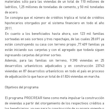
materiales sólo para las viviendas de un total de 110 millones de
ladrillos, 1,25 millones de toneladas de cemento, y 50 mil toneladas
de acero.
Se consigna que el número de créditos triplica el total de créditos
hipotecarios otorgados por el sistema financiero en todo el año
2011.
En cuanto a los beneficiados hasta ahora, son 123 mil familias
sorteadas en seis sorteos y tres repechajes, de las cuales 28.691 ya
están construyendo su casa con terreno propio ,77.409 familias ya
están iniciando sus carpetas y con el agregado que todavía siguen
ingresando carpetas del primer sorteo.
Además, para las familias sin terreno, 9.390 viviendas en 25
desarrollos urbanísticos adjudicados y en construcción 23743
viviendas en 87 desarrollos urbanísticos en todo el país en proceso
de adjudicación lo que hace un total de 61.824 viviendas en marcha.
Objetivos del programa
El programa PROCREAR tiene como meta impulsar la construcción
de viviendas a partir del otorgamiento de los respectivos créditos a
los beneficiarios, ya sea para la construcción de su propia vivienda o