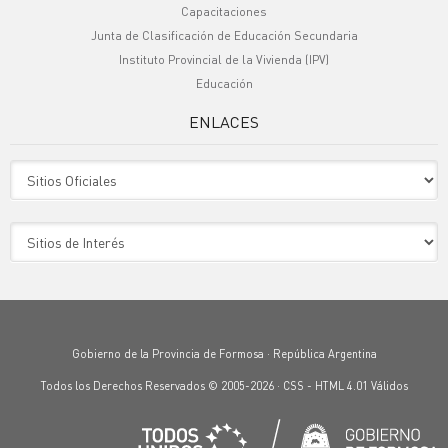
Capacitaciones
Junta de Clasificación de Educación Secundaria
Instituto Provincial de la Vivienda (IPV)
Educación
ENLACES
Sitio Oficiales
Sitio de Interes
Gobierno de la Provincia de Formosa · República Argentina
Todos los Derechos Reservados © 2005-2026 ·
CSS
-
HTML 4.01
Válidos