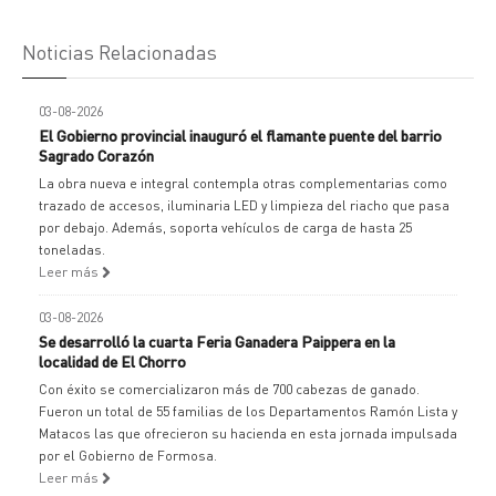
Noticias Relacionadas
03-08-2026
El Gobierno provincial inauguró el flamante puente del barrio
Sagrado Corazón
La obra nueva e integral contempla otras complementarias como
trazado de accesos, iluminaria LED y limpieza del riacho que pasa
por debajo. Además, soporta vehículos de carga de hasta 25
toneladas.
Leer más
03-08-2026
Se desarrolló la cuarta Feria Ganadera Paippera en la
localidad de El Chorro
Con éxito se comercializaron más de 700 cabezas de ganado.
Fueron un total de 55 familias de los Departamentos Ramón Lista y
Matacos las que ofrecieron su hacienda en esta jornada impulsada
por el Gobierno de Formosa.
Leer más