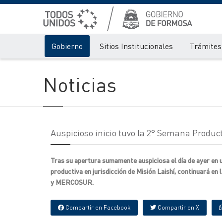
Gobierno
Sitios Institucionales
Trámites 
Noticias
Auspicioso inicio tuvo la 2° Semana Prod
Tras su apertura sumamente auspiciosa el día de ayer en 
productiva en jurisdicción de Misión Laishí, continuará e
y MERCOSUR.
Compartir en Facebook
Compartir en X