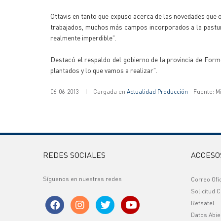
Ottavis en tanto que expuso acerca de las novedades qu
trabajados, muchos más campos incorporados a la pastura 
realmente imperdible".
Destacó el respaldo del gobierno de la provincia de Form
plantados y lo que vamos a realizar".
06-06-2013
|
Cargada en
Actualidad Producción
- Fuente: M
REDES SOCIALES
ACCESO
Síguenos en nuestras redes
Correo Ofi
Solicitud C
Refsatel
Datos Abie