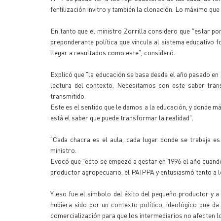
fertilización invitro y también la clonación. Lo máximo qu
En tanto que el ministro Zorrilla considero que "estar por
preponderante política que vincula al sistema educativo f
llegar a resultados como este", consideró.
Explicó que "la educación se basa desde el año pasado en e
lectura del contexto. Necesitamos con este saber trans
transmitido.
Este es el sentido que le damos a la educación, y donde m
está el saber que puede transformar la realidad".
"Cada chacra es el aula, cada lugar donde se trabaja es 
ministro.
Evocó que "esto se empezó a gestar en 1996 el año cuando
productor agropecuario, el PAIPPA y entusiasmó tanto a 
Y eso fue el símbolo del éxito del pequeño productor y a
hubiera sido por un contexto político, ideológico que da
comercialización para que los intermediarios no afecten l