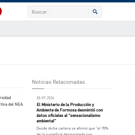
Noticias Relacionadas
rsidad
28-07-2026
ctiva del NEA
El Ministerio de la Producción y
Ambiente de Formosa desmintió con
datos oficiales al "sensacionalismo
ambiental"
Desde dicha cartera se afirmó que "el 70%
de la superficie desmontada son