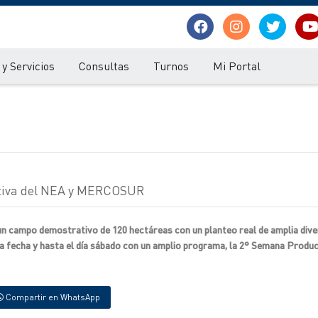
y Servicios
Consultas
Turnos
Mi Portal
uctiva del NEA y MERCOSUR
un campo demostrativo de 120 hectáreas con un planteo real de amplia dive
n la fecha y hasta el día sábado con un amplio programa, la 2° Semana Produ
Compartir en WhatsApp