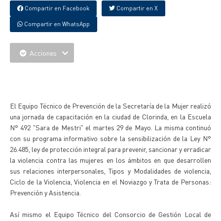
Compartir en Facebook
Compartir en X
Compartir en WhatsApp
Acciones
{IMAGENES}
El Equipo Técnico de Prevención de la Secretaría de la Mujer realizó
una jornada de capacitación en la ciudad de Clorinda, en la Escuela
N° 492 "Sara de Mestri" el martes 29 de Mayo. La misma continuó
con su programa informativo sobre la sensibilización de la Ley N°
26.485, ley de protección integral para prevenir, sancionar y erradicar
la violencia contra las mujeres en los ámbitos en que desarrollen
sus relaciones interpersonales, Tipos y Modalidades de violencia,
Ciclo de la Violencia, Violencia en el Noviazgo y Trata de Personas:
Prevención y Asistencia.
Así mismo el Equipo Técnico del Consorcio de Gestión Local de