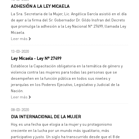
ADHESIÓN A LA LEY MICAELA
La Sra. Secretaria de la Mujer, Lic. Angélica García asistió en el día
de ayer a la firma del Sr. Gobernador Dr. Gildo Insfran del Decreto
que promulga la adhesión a la Ley Nacional N° 27499, llamada Ley
Micaela.
Leer más
13-03-2020
Ley Micaela - Ley N° 27499
Establece la Capacitación obligatoria en la temática de género y
violencia contra las mujeres para todas las personas que se
desempeñen en la función pública en todos sus niveles y
jerarquías en los Poderes Ejecutivo, Legislativo y Judicial de la
Nación.
Leer más
08-03-2020
DIA INTERNACIONAL DE LA MUJER
Hoy, es una fecha que elogia a la mujer y su protagonismo
creciente en la lucha por un mundo más igualitario, más
participativo y justo. Un siglo ha transcurrido desde que el 8 de