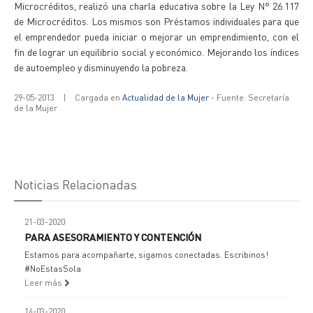
Microcréditos, realizó una charla educativa sobre la Ley N° 26.117
de Microcréditos. Los mismos son Préstamos individuales para que
el emprendedor pueda iniciar o mejorar un emprendimiento, con el
fin de lograr un equilibrio social y económico. Mejorando los índices
de autoempleo y disminuyendo la pobreza.
29-05-2013
|
Cargada en
Actualidad de la Mujer
- Fuente: Secretaría
de la Mujer
Noticias Relacionadas
21-03-2020
PARA ASESORAMIENTO Y CONTENCIÓN
Estamos para acompañarte, sigamos conectadas. Escribinos!
#NoEstasSola
Leer más
14-03-2020