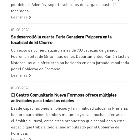
por debajo. Además, soporta vehículos de carga de hasta 25
toneladas.
Leer más
03-08-2026
Se desarrolló la cuarta Feria Ganadera Paippera en la
localidad de El Chorro
Con éxito se comercializaron más de 700 cabezas de ganado.
Fueron un total de 55 familias de los Departamentos Ramón Lista y
Matacos las que ofrecieron su hacienda en esta jornada impulsada
por el Gobierno de Formosa.
Leer más
03-08-2026
El Centro Comunitario Nueva Formosa ofrece múltiples
actividades para todas las edades
Desde capacitaciones en oficios y Terminalidad Educativa Primaria,
folklore para niños, bombo y malambo y otras muchas ofertas en
el ámbito cultural, entre otras propuestas que consolidan a este
espacio que trabaja todo el año impulsado por el Gobierno de
Formosa.
Leer más