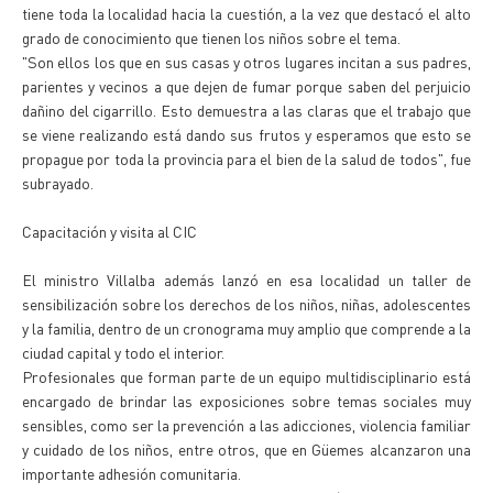
tiene toda la localidad hacia la cuestión, a la vez que destacó el alto
grado de conocimiento que tienen los niños sobre el tema.
"Son ellos los que en sus casas y otros lugares incitan a sus padres,
parientes y vecinos a que dejen de fumar porque saben del perjuicio
dañino del cigarrillo. Esto demuestra a las claras que el trabajo que
se viene realizando está dando sus frutos y esperamos que esto se
propague por toda la provincia para el bien de la salud de todos", fue
subrayado.
Capacitación y visita al CIC
El ministro Villalba además lanzó en esa localidad un taller de
sensibilización sobre los derechos de los niños, niñas, adolescentes
y la familia, dentro de un cronograma muy amplio que comprende a la
ciudad capital y todo el interior.
Profesionales que forman parte de un equipo multidisciplinario está
encargado de brindar las exposiciones sobre temas sociales muy
sensibles, como ser la prevención a las adicciones, violencia familiar
y cuidado de los niños, entre otros, que en Güemes alcanzaron una
importante adhesión comunitaria.