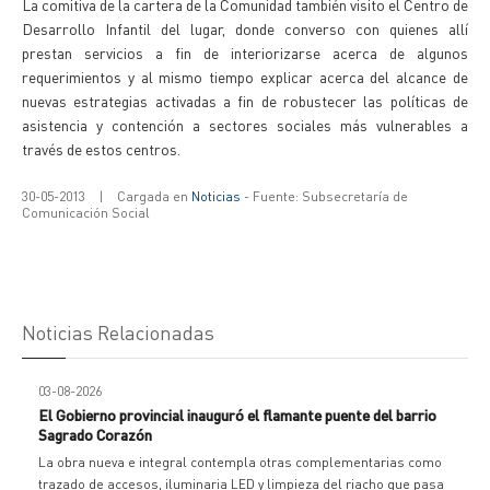
La comitiva de la cartera de la Comunidad también visito el Centro de
Desarrollo Infantil del lugar, donde converso con quienes allí
prestan servicios a fin de interiorizarse acerca de algunos
requerimientos y al mismo tiempo explicar acerca del alcance de
nuevas estrategias activadas a fin de robustecer las políticas de
asistencia y contención a sectores sociales más vulnerables a
través de estos centros.
30-05-2013
|
Cargada en
Noticias
- Fuente: Subsecretaría de
Comunicación Social
Noticias Relacionadas
03-08-2026
El Gobierno provincial inauguró el flamante puente del barrio
Sagrado Corazón
La obra nueva e integral contempla otras complementarias como
trazado de accesos, iluminaria LED y limpieza del riacho que pasa