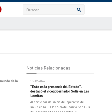
Noticias Relacionadas
 mundo de la
10-12-2024
"Esto es la presencia del Estado",
destacó el vicegobernador Solís en Las
Lomitas
Al participar del inicio del operativo de
salud en la EPEP N°356 del barrio San Luis
de la localidad de Las Lomitas, el