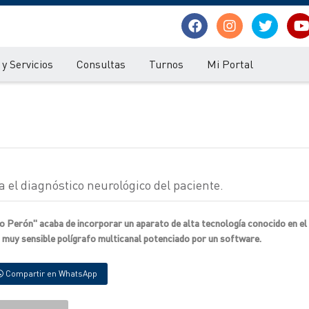
y Servicios
Consultas
Turnos
Mi Portal
a el diagnóstico neurológico del paciente.
 Perón" acaba de incorporar un aparato de alta tecnología conocido en el
 muy sensible polígrafo multicanal potenciado por un software.
Compartir en WhatsApp