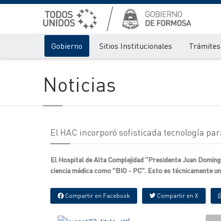
Gobierno
Sitios Institucionales
Trámites 
Noticias
El HAC incorporó sofisticada tecnología par
El Hospital de Alta Complejidad "Presidente Juan Domingo
ciencia médica como "BIO - PC". Esto es técnicamente un
Compartir en Facebook
Compartir en X