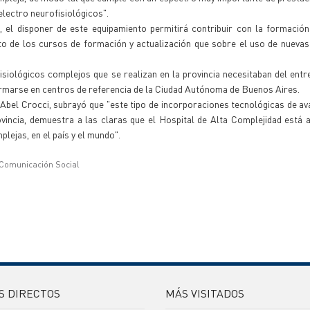
lectro neurofisiológicos".
el disponer de este equipamiento permitirá contribuir con la formación
to de los cursos de formación y actualización que sobre el uso de nuevas
siológicos complejos que se realizan en la provincia necesitaban del ent
formarse en centros de referencia de la Ciudad Autónoma de Buenos Aires.
r Abel Crocci, subrayó que "este tipo de incorporaciones tecnológicas de av
vincia, demuestra a las claras que el Hospital de Alta Complejidad está a
plejas, en el país y el mundo".
 Comunicación Social
S DIRECTOS
MÁS VISITADOS