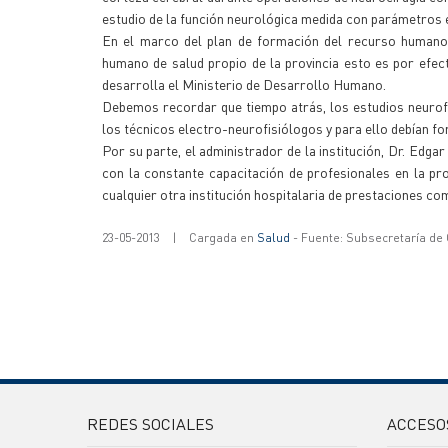
estudio de la función neurológica medida con parámetros e
En el marco del plan de formación del recurso humano, 
humano de salud propio de la provincia esto es por efec
desarrolla el Ministerio de Desarrollo Humano.
Debemos recordar que tiempo atrás, los estudios neurofi
los técnicos electro-neurofisiólogos y para ello debían 
Por su parte, el administrador de la institución, Dr. Edga
con la constante capacitación de profesionales en la pro
cualquier otra institución hospitalaria de prestaciones com
23-05-2013
|
Cargada en
Salud
- Fuente: Subsecretaría de
REDES SOCIALES
ACCESO