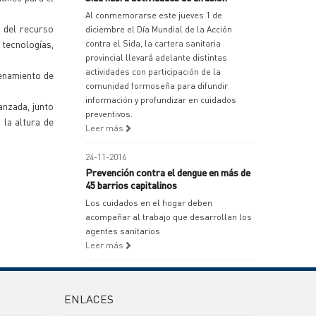
Al conmemorarse este jueves 1 de
 del recurso
diciembre el Día Mundial de la Acción
 tecnologías,
contra el Sida, la cartera sanitaria
provincial llevará adelante distintas
actividades con participación de la
renamiento de
comunidad formoseña para difundir
información y profundizar en cuidados
anzada, junto
preventivos.
 la altura de
Leer más
24-11-2016
Prevención contra el dengue en más de
45 barrios capitalinos
Los cuidados en el hogar deben
acompañar al trabajo que desarrollan los
agentes sanitarios
Leer más
ENLACES