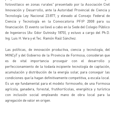
fotovoltaico en zonas rurales" presentado por la Asociación Civil
Innovación y Desarrollo, ante la Autoridad Provincial de Ciencia y
Tecnología Ley Nacional 23.877, y elevado al Consejo Federal de
Ciencia y Tecnología en la Convocatoria PFIP 2008 para su
financiación. El evento se llevó a cabo en la Sede del Colegio Público
de Ingenieros (Av. Gdor Gutnisky 1870), y estuvo a cargo del Ph.D.
Ing. Luis H. Vera y el Tec. Ramón Raúl Sánchez.
Las políticas, de innovación productiva, ciencia y tecnología, del
MINCyT y del Gobierno de la Provincia de Formosa, consideran que
es de vital importancia proseguir con el desarrollo y
perfeccionamiento de la todavía incipiente tecnología de captación,
acumulación y distribución de la energía solar, para conseguir las
condiciones que la hagan definitivamente competitiva, a escala local.
Es un eje fundamental para el modelo formoseño, de una Formosa
agrícola, ganadera, forestal, frutihortícolas, energética y turística
con inclusión social empleando mano de obra local para la
agregación de valor en origen.