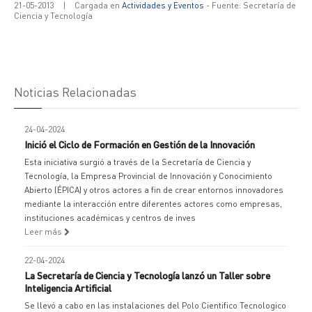
21-05-2013
|
Cargada en
Actividades y Eventos
- Fuente: Secretaría de
Ciencia y Tecnología
Noticias Relacionadas
24-04-2024
Inició el Ciclo de Formación en Gestión de la Innovación
Esta iniciativa surgió a través de la Secretaría de Ciencia y
Tecnología, la Empresa Provincial de Innovación y Conocimiento
Abierto (ÉPICA) y otros actores a fin de crear entornos innovadores
mediante la interacción entre diferentes actores como empresas,
instituciones académicas y centros de inves
Leer más
22-04-2024
La Secretaría de Ciencia y Tecnología lanzó un Taller sobre
Inteligencia Artificial
Se llevó a cabo en las instalaciones del Polo Cientifico Tecnologico