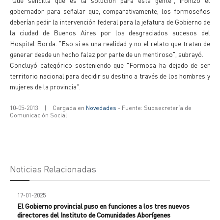
"Qué sencilla que es la solución para esta gente", ironizó el
gobernador para señalar que, comparativamente, los formoseños
deberían pedir la intervención federal para la jefatura de Gobierno de
la ciudad de Buenos Aires por los desgraciados sucesos del
Hospital Borda. "Eso sí es una realidad y no el relato que tratan de
generar desde un hecho falaz por parte de un mentiroso", subrayó.
Concluyó categórico sosteniendo que "Formosa ha dejado de ser
territorio nacional para decidir su destino a través de los hombres y
mujeres de la provincia".
10-05-2013
|
Cargada en
Novedades
- Fuente: Subsecretaría de
Comunicación Social
Noticias Relacionadas
17-01-2025
El Gobierno provincial puso en funciones a los tres nuevos
directores del Instituto de Comunidades Aborígenes