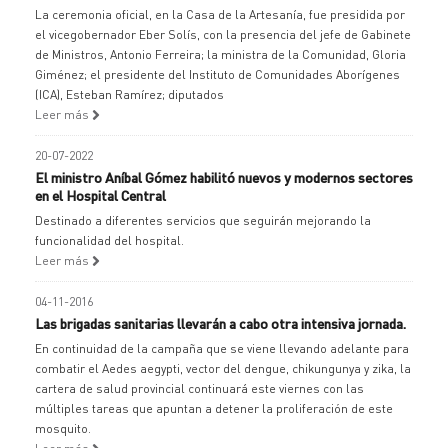
La ceremonia oficial, en la Casa de la Artesanía, fue presidida por
el vicegobernador Eber Solís, con la presencia del jefe de Gabinete
de Ministros, Antonio Ferreira; la ministra de la Comunidad, Gloria
Giménez; el presidente del Instituto de Comunidades Aborígenes
(ICA), Esteban Ramírez; diputados
Leer más
20-07-2022
El ministro Aníbal Gómez habilitó nuevos y modernos sectores
en el Hospital Central
Destinado a diferentes servicios que seguirán mejorando la
funcionalidad del hospital.
Leer más
04-11-2016
Las brigadas sanitarias llevarán a cabo otra intensiva jornada.
En continuidad de la campaña que se viene llevando adelante para
combatir el Aedes aegypti, vector del dengue, chikungunya y zika, la
cartera de salud provincial continuará este viernes con las
múltiples tareas que apuntan a detener la proliferación de este
mosquito.