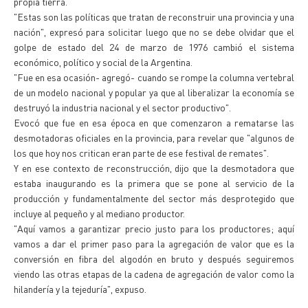
propia tierra.
"Estas son las políticas que tratan de reconstruir una provincia y una
nación", expresó para solicitar luego que no se debe olvidar que el
golpe de estado del 24 de marzo de 1976 cambió el sistema
económico, político y social de la Argentina.
"Fue en esa ocasión- agregó- cuando se rompe la columna vertebral
de un modelo nacional y popular ya que al liberalizar la economía se
destruyó la industria nacional y el sector productivo".
Evocó que fue en esa época en que comenzaron a rematarse las
desmotadoras oficiales en la provincia, para revelar que "algunos de
los que hoy nos critican eran parte de ese festival de remates".
Y en ese contexto de reconstrucción, dijo que la desmotadora que
estaba inaugurando es la primera que se pone al servicio de la
producción y fundamentalmente del sector más desprotegido que
incluye al pequeño y al mediano productor.
"Aquí vamos a garantizar precio justo para los productores; aquí
vamos a dar el primer paso para la agregación de valor que es la
conversión en fibra del algodón en bruto y después seguiremos
viendo las otras etapas de la cadena de agregación de valor como la
hilandería y la tejeduría", expuso.