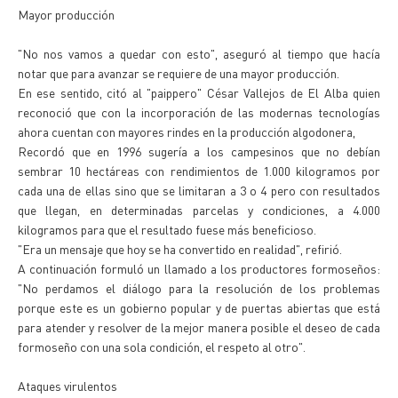
Mayor producción
"No nos vamos a quedar con esto", aseguró al tiempo que hacía
notar que para avanzar se requiere de una mayor producción.
En ese sentido, citó al "paippero" César Vallejos de El Alba quien
reconoció que con la incorporación de las modernas tecnologías
ahora cuentan con mayores rindes en la producción algodonera,
Recordó que en 1996 sugería a los campesinos que no debían
sembrar 10 hectáreas con rendimientos de 1.000 kilogramos por
cada una de ellas sino que se limitaran a 3 o 4 pero con resultados
que llegan, en determinadas parcelas y condiciones, a 4.000
kilogramos para que el resultado fuese más beneficioso.
"Era un mensaje que hoy se ha convertido en realidad", refirió.
A continuación formuló un llamado a los productores formoseños:
"No perdamos el diálogo para la resolución de los problemas
porque este es un gobierno popular y de puertas abiertas que está
para atender y resolver de la mejor manera posible el deseo de cada
formoseño con una sola condición, el respeto al otro".
Ataques virulentos