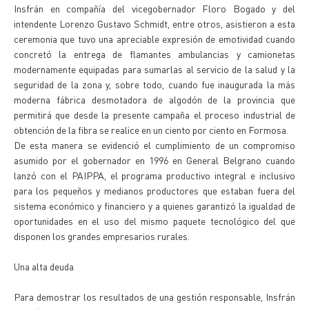
Insfrán en compañía del vicegobernador Floro Bogado y del
intendente Lorenzo Gustavo Schmidt, entre otros, asistieron a esta
ceremonia que tuvo una apreciable expresión de emotividad cuando
concretó la entrega de flamantes ambulancias y camionetas
modernamente equipadas para sumarlas al servicio de la salud y la
seguridad de la zona y, sobre todo, cuando fue inaugurada la más
moderna fábrica desmotadora de algodón de la provincia que
permitirá que desde la presente campaña el proceso industrial de
obtención de la fibra se realice en un ciento por ciento en Formosa.
De esta manera se evidenció el cumplimiento de un compromiso
asumido por el gobernador en 1996 en General Belgrano cuando
lanzó con el PAIPPA, el programa productivo integral e inclusivo
para los pequeños y medianos productores que estaban fuera del
sistema económico y financiero y a quienes garantizó la igualdad de
oportunidades en el uso del mismo paquete tecnológico del que
disponen los grandes empresarios rurales.
Una alta deuda
Para demostrar los resultados de una gestión responsable, Insfrán