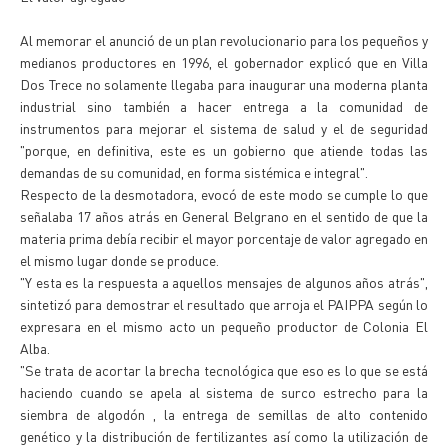
Al memorar el anunció de un plan revolucionario para los pequeños y
medianos productores en 1996, el gobernador explicó que en Villa
Dos Trece no solamente llegaba para inaugurar una moderna planta
industrial sino también a hacer entrega a la comunidad de
instrumentos para mejorar el sistema de salud y el de seguridad
"porque, en definitiva, este es un gobierno que atiende todas las
demandas de su comunidad, en forma sistémica e integral".
Respecto de la desmotadora, evocó de este modo se cumple lo que
señalaba 17 años atrás en General Belgrano en el sentido de que la
materia prima debía recibir el mayor porcentaje de valor agregado en
el mismo lugar donde se produce.
"Y esta es la respuesta a aquellos mensajes de algunos años atrás",
sintetizó para demostrar el resultado que arroja el PAIPPA según lo
expresara en el mismo acto un pequeño productor de Colonia El
Alba.
"Se trata de acortar la brecha tecnológica que eso es lo que se está
haciendo cuando se apela al sistema de surco estrecho para la
siembra de algodón , la entrega de semillas de alto contenido
genético y la distribución de fertilizantes así como la utilización de