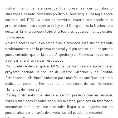
Insfrán llamó la atención de los presentes cuando abordó
cuestiones de neto contenido político al revelar que una legisladora
nacional del PRO -a quien no nombro- estaría por propiciar la
presentación de un proyecto de ley en el Congreso de la Nación para
declarar la intervención federal a los tres poderes institucionales
formoseños.
Advirtió acerca de que en estos días la provincia está siendo atacada
virulentamente por la prensa nacional y algún sector político que no
puede entender que en la actual Argentina y en Formosa hay derecho
a pensar diferente y a ser respetados.
"No pueden entender que el 80 % de los formoseños apoyamos el
proyecto nacional y popular de Néstor Kirchner y de Cristina
Fernández de Kirchner", enfatizó para manifestar que "por un relato
malicioso ponen a Formosa como violadora de los Derechos
Humanos de minorías".
Prosiguió diciendo que "desde el centro porteño quieren resolver
estas situaciones creadas por ellos mismos, pero con un trasfondo
netamente político ya que pretenden llegar a un objetivo que no
pueden alcanzar a través de la voluntad del pueblo formoseño".