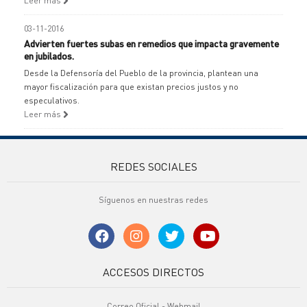
Leer más
03-11-2016
Advierten fuertes subas en remedios que impacta gravemente
en jubilados.
Desde la Defensoría del Pueblo de la provincia, plantean una
mayor fiscalización para que existan precios justos y no
especulativos.
Leer más
REDES SOCIALES
Síguenos en nuestras redes
ACCESOS DIRECTOS
Correo Oficial - Webmail