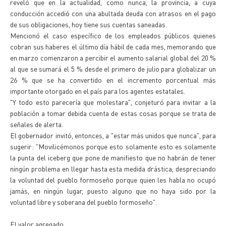
reveló que en la actualidad, como nunca, la provincia, a cuya
conducción accedió con una abultada deuda con atrasos en el pago
de sus obligaciones, hoy tiene sus cuentas saneadas.
Mencionó el caso específico de los empleados públicos quienes
cobran sus haberes el último día hábil de cada mes, memorando que
en marzo comenzaron a percibir el aumento salarial global del 20 %
al que se sumará el 5 % desde el primero de julio para globalizar un
26 % que se ha convertido en el incremento porcentual más
importante otorgado en el país para los agentes estatales.
"Y todo esto parecería que molestara", conjeturó para invitar a la
población a tomar debida cuenta de estas cosas porque se trata de
señales de alerta.
El gobernador invitó, entonces, a "estar más unidos que nunca", para
sugerir: "Movilicémonos porque esto solamente esto es solamente
la punta del iceberg que pone de manifiesto que no habrán de tener
ningún problema en llegar hasta esta medida drástica, despreciando
la voluntad del pueblo formoseño porque quien les habla no ocupó
jamás, en ningún lugar, puesto alguno que no haya sido por la
voluntad libre y soberana del pueblo formoseño".
El valor agregado