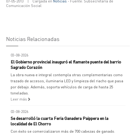
07-05-2013
|
Cargada en
Noticias
- Fuente: Subsecretaría de
Comunicación Social
Noticias Relacionadas
03-08-2026
El Gobierno provincial inauguró el flamante puente del barrio
Sagrado Corazón
La obra nueva e integral contempla otras complementarias como
trazado de accesos, iluminaria LED y limpieza del riacho que pasa
por debajo. Además, soporta vehículos de carga de hasta 25
toneladas.
Leer más
03-08-2026
Se desarrolló la cuarta Feria Ganadera Paippera en la
localidad de El Chorro
Con éxito se comercializaron más de 700 cabezas de ganado.