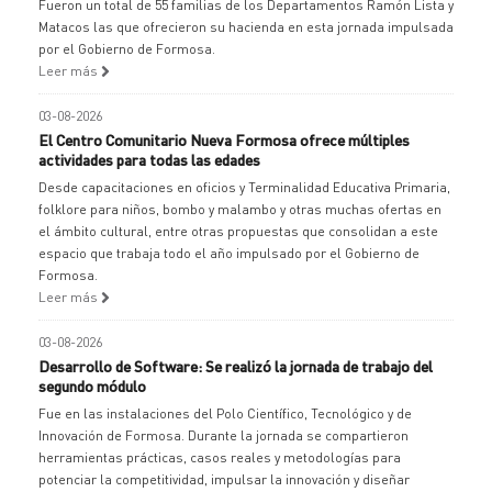
Fueron un total de 55 familias de los Departamentos Ramón Lista y
Matacos las que ofrecieron su hacienda en esta jornada impulsada
por el Gobierno de Formosa.
Leer más
03-08-2026
El Centro Comunitario Nueva Formosa ofrece múltiples
actividades para todas las edades
Desde capacitaciones en oficios y Terminalidad Educativa Primaria,
folklore para niños, bombo y malambo y otras muchas ofertas en
el ámbito cultural, entre otras propuestas que consolidan a este
espacio que trabaja todo el año impulsado por el Gobierno de
Formosa.
Leer más
03-08-2026
Desarrollo de Software: Se realizó la jornada de trabajo del
segundo módulo
Fue en las instalaciones del Polo Científico, Tecnológico y de
Innovación de Formosa. Durante la jornada se compartieron
herramientas prácticas, casos reales y metodologías para
potenciar la competitividad, impulsar la innovación y diseñar