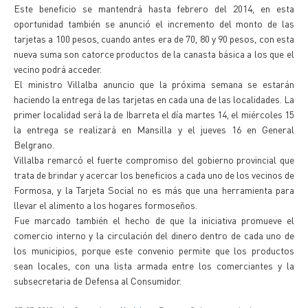
Este beneficio se mantendrá hasta febrero del 2014, en esta
oportunidad también se anunció el incremento del monto de las
tarjetas a 100 pesos, cuando antes era de 70, 80 y 90 pesos, con esta
nueva suma son catorce productos de la canasta básica a los que el
vecino podrá acceder.
El ministro Villalba anuncio que la próxima semana se estarán
haciendo la entrega de las tarjetas en cada una de las localidades. La
primer localidad será la de Ibarreta el día martes 14, el miércoles 15
la entrega se realizará en Mansilla y el jueves 16 en General
Belgrano.
Villalba remarcó el fuerte compromiso del gobierno provincial que
trata de brindar y acercar los beneficios a cada uno de los vecinos de
Formosa, y la Tarjeta Social no es más que una herramienta para
llevar el alimento a los hogares formoseños.
Fue marcado también el hecho de que la iniciativa promueve el
comercio interno y la circulación del dinero dentro de cada uno de
los municipios, porque este convenio permite que los productos
sean locales, con una lista armada entre los comerciantes y la
subsecretaria de Defensa al Consumidor.