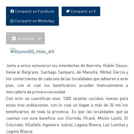
Compartir en Facebook
Compartir en X
Compartir en WhatsApp
Acciones
Junto a estos estuvieron los intendentes de Ibarreta, Rubén Dasso,
General Belgrano, Santiago Samparo, de Mansilla, Mirbel García y
los comerciantes de cada una de las localidades que adhieren a este
plan, con el cual los beneficiarios acceden mensualmente a
mercadería de primera necesidad.
Con esto se cuantifican unas 1200 tarjetas sociales nuevas para
estas tres poblaciones, con lo cual se llegan a más de 20 mil los
beneficiarios de toda la provincia. Es que las localidades que ya
cuentan con este beneficio son Clorinda, Pirané, Misión Laishí, El
Colorado, Villafañe, Ingeniero Juárez, Laguna Blanca, Las Lomitas y
Laguna Blanca.