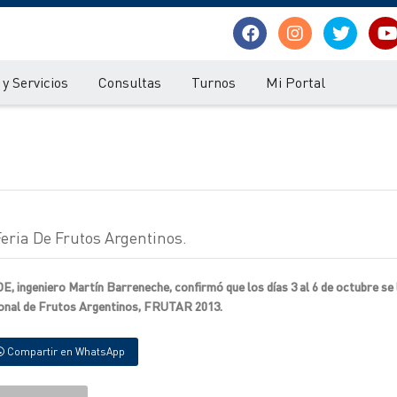
y Servicios
Consultas
Turnos
Mi Portal
 Feria De Frutos Argentinos.
E, ingeniero Martín Barreneche, confirmó que los días 3 al 6 de octubre se 
acional de Frutos Argentinos, FRUTAR 2013.
Compartir en WhatsApp