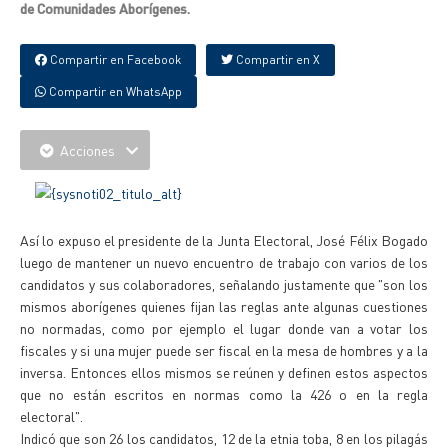
de Comunidades Aborígenes.
Compartir en Facebook
Compartir en X
Compartir en WhatsApp
Acciones
Así lo expuso el presidente de la Junta Electoral, José Félix Bogado
luego de mantener un nuevo encuentro de trabajo con varios de los
candidatos y sus colaboradores, señalando justamente que "son los
mismos aborígenes quienes fijan las reglas ante algunas cuestiones
no normadas, como por ejemplo el lugar donde van a votar los
fiscales y si una mujer puede ser fiscal en la mesa de hombres y a la
inversa. Entonces ellos mismos se reúnen y definen estos aspectos
que no están escritos en normas como la 426 o en la regla
electoral".
Indicó que son 26 los candidatos, 12 de la etnia toba, 8 en los pilagás