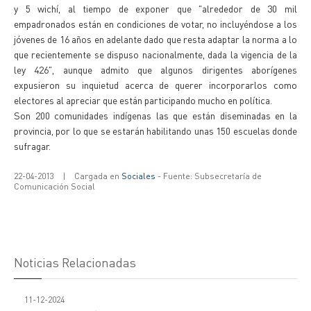
y 5 wichí, al tiempo de exponer que "alrededor de 30 mil
empadronados están en condiciones de votar, no incluyéndose a los
jóvenes de 16 años en adelante dado que resta adaptar la norma a lo
que recientemente se dispuso nacionalmente, dada la vigencia de la
ley 426", aunque admito que algunos dirigentes aborígenes
expusieron su inquietud acerca de querer incorporarlos como
electores al apreciar que están participando mucho en política.
Son 200 comunidades indígenas las que están diseminadas en la
provincia, por lo que se estarán habilitando unas 150 escuelas donde
sufragar.
22-04-2013
|
Cargada en
Sociales
- Fuente: Subsecretaría de
Comunicación Social
Noticias Relacionadas
11-12-2024