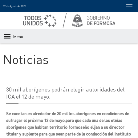
09 de Agosto de 2026
Menu
Noticias
30 mil aborígenes podrán elegir autoridades del
ICA el 12 de mayo.
Se cuentan en alrededor de 30 mil los aborígenes en condiciones de
sufragar el próximo 12 de mayo.para que cada una de las etnias
aborígenes que habitan territorio formoseño elijan a su director
titular y suplente para que sean parte de la conducción del Instituto