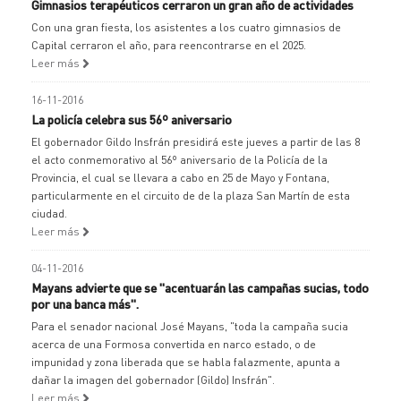
Gimnasios terapéuticos cerraron un gran año de actividades
Con una gran fiesta, los asistentes a los cuatro gimnasios de
Capital cerraron el año, para reencontrarse en el 2025.
Leer más
16-11-2016
La policía celebra sus 56º aniversario
El gobernador Gildo Insfrán presidirá este jueves a partir de las 8
el acto conmemorativo al 56º aniversario de la Policía de la
Provincia, el cual se llevara a cabo en 25 de Mayo y Fontana,
particularmente en el circuito de de la plaza San Martín de esta
ciudad.
Leer más
04-11-2016
Mayans advierte que se "acentuarán las campañas sucias, todo
por una banca más".
Para el senador nacional José Mayans, "toda la campaña sucia
acerca de una Formosa convertida en narco estado, o de
impunidad y zona liberada que se habla falazmente, apunta a
dañar la imagen del gobernador (Gildo) Insfrán".
Leer más