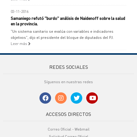
03-11-2016
Samaniego refutó "burdo" análisis de Naidenoff sobre la salud
en la provincia.
"Un sistema sanitario se evalúa con variables e indicadores
objetivos", dijo el presidente del bloque de diputados del PJ.
Leer más
REDES SOCIALES
Síguenos en nuestras redes
ACCESOS DIRECTOS
Correo Oficial - Webmail
Solicitud Correo Oficial