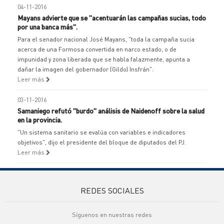
04-11-2016
Mayans advierte que se "acentuarán las campañas sucias, todo
por una banca más".
Para el senador nacional José Mayans, "toda la campaña sucia
acerca de una Formosa convertida en narco estado, o de
impunidad y zona liberada que se habla falazmente, apunta a
dañar la imagen del gobernador (Gildo) Insfrán".
Leer más
03-11-2016
Samaniego refutó "burdo" análisis de Naidenoff sobre la salud
en la provincia.
"Un sistema sanitario se evalúa con variables e indicadores
objetivos", dijo el presidente del bloque de diputados del PJ.
Leer más
REDES SOCIALES
Síguenos en nuestras redes