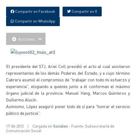
Compartir en Facebook
Compartir en X
Compartir en WhatsApp
Acciones
El presidente del STJ, Ariel Coll presidió el acto al cual asistieron
representantes de los demás Poderes del Estado, y a cuyo término
Cabrera asumió el compromiso de "trabajar con todo mi esfuerzo y
experiencia", elogiando a quienes junto a él conforman el máximo
órgano judicial de la provincia: Manuel Hang, Marcos Quinteros y
Guillermo Alucín.
Asimismo, López aseguró poner todo de sí para "honrar el servicio
público de justicia".
17-04-2013
|
Cargada en
Sociales
- Fuente: Subsecretaría de
Comunicación Social