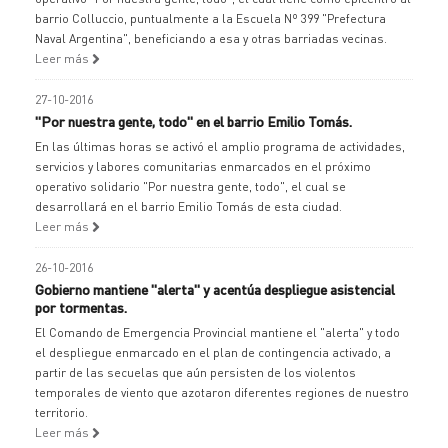
barrio Colluccio, puntualmente a la Escuela Nº 399 "Prefectura
Naval Argentina", beneficiando a esa y otras barriadas vecinas.
Leer más
27-10-2016
"Por nuestra gente, todo" en el barrio Emilio Tomás.
En las últimas horas se activó el amplio programa de actividades,
servicios y labores comunitarias enmarcados en el próximo
operativo solidario "Por nuestra gente, todo", el cual se
desarrollará en el barrio Emilio Tomás de esta ciudad.
Leer más
26-10-2016
Gobierno mantiene "alerta" y acentúa despliegue asistencial
por tormentas.
El Comando de Emergencia Provincial mantiene el "alerta" y todo
el despliegue enmarcado en el plan de contingencia activado, a
partir de las secuelas que aún persisten de los violentos
temporales de viento que azotaron diferentes regiones de nuestro
territorio.
Leer más