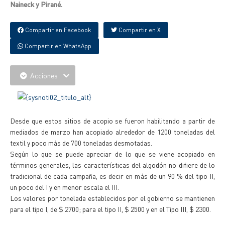
Naineck y Pirané.
Compartir en Facebook
Compartir en X
Compartir en WhatsApp
Acciones
Desde que estos sitios de acopio se fueron habilitando a partir de
mediados de marzo han acopiado alrededor de 1200 toneladas del
textil y poco más de 700 toneladas desmotadas.
Según lo que se puede apreciar de lo que se viene acopiado en
términos generales, las características del algodón no difiere de lo
tradicional de cada campaña, es decir en más de un 90 % del tipo II,
un poco del I y en menor escala el III.
Los valores por tonelada establecidos por el gobierno se mantienen
para el tipo I, de $ 2700; para el tipo II, $ 2500 y en el Tipo III, $ 2300.