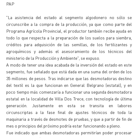
PAP
"La asistencia del estado al segmento algodonero no sólo se
circunscribe a la compra de la producción, ya que como parte del
Programa Agrícola Provincial, el productor también recibe ayuda en
todo lo que respecta a la preparación de los suelos para siembra,
créditos para adquisición de las semillas, de los fertilizantes y
agroquímicos y además el asesoramiento de los técnicos del
ministerio de la Producción y Ambiente", se expuso.
A modo de tener una idea acabada de la inversión del estado en este
segmento, fue señalado que está dada en una suma del orden de los
35 millones de pesos. Tras indicarse que las desmotadoras destino
del textil es la que funcionan en General Belgrano (estatal), y en
poco tiempo más comenzaría a funcionar una segunda desmotadora
estatal en la localidad de Villa Dos Trece, con tecnología de última
generación. Justamente en esta se transita en labores
circunscriptas a la fase final de ajustes técnicos de toda la
maquinaria a través de desmotes de pruebas, y que a partir de fin de
mes o principios del próximo podría estar funcionando a pleno.
Fue indicado que ambas desmotadoras permitirían poder procesar