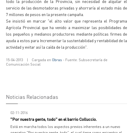
todo la producción de la Provincia, sin necesidad de alquilar el
servicio de las desmotadoras privadas y ahorraría al estado más de
7 millones de pesos en la presente campaña.
Se insistió en marcar "el alto valor que representa el Programa
Agrícola Provincial que ha venido a maximizar las posibilidades de
los pequeños y medianos productores mediante políticas firmes de
ayuda a estos para Incrementar la sustentabilidad y rentabilidad de la
actividad y evitar así la caída de la producción".
15-04-2013
|
Cargada en
Obras
- Fuente: Subsecretaría de
Comunicación Social
Noticias Relacionadas
02-11-2016
"Por nuestra gente, todo" en el barrio Colluccio.
Está en marcha todos los aspectos previos inherentes a un nuevo
operativo "Por nuestra gente, todo", el cual tiene como epicentro al