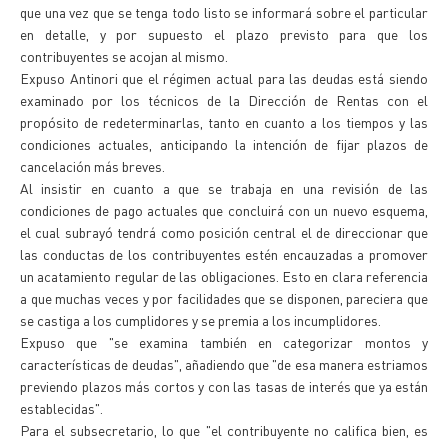
que una vez que se tenga todo listo se informará sobre el particular
en detalle, y por supuesto el plazo previsto para que los
contribuyentes se acojan al mismo.
Expuso Antinori que el régimen actual para las deudas está siendo
examinado por los técnicos de la Dirección de Rentas con el
propósito de redeterminarlas, tanto en cuanto a los tiempos y las
condiciones actuales, anticipando la intención de fijar plazos de
cancelación más breves.
Al insistir en cuanto a que se trabaja en una revisión de las
condiciones de pago actuales que concluirá con un nuevo esquema,
el cual subrayó tendrá como posición central el de direccionar que
las conductas de los contribuyentes estén encauzadas a promover
un acatamiento regular de las obligaciones. Esto en clara referencia
a que muchas veces y por facilidades que se disponen, pareciera que
se castiga a los cumplidores y se premia a los incumplidores.
Expuso que "se examina también en categorizar montos y
características de deudas", añadiendo que "de esa manera estriamos
previendo plazos más cortos y con las tasas de interés que ya están
establecidas".
Para el subsecretario, lo que "el contribuyente no califica bien, es