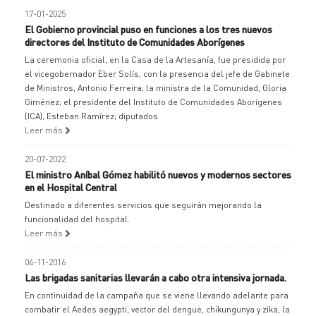
17-01-2025
El Gobierno provincial puso en funciones a los tres nuevos
directores del Instituto de Comunidades Aborígenes
La ceremonia oficial, en la Casa de la Artesanía, fue presidida por
el vicegobernador Eber Solís, con la presencia del jefe de Gabinete
de Ministros, Antonio Ferreira; la ministra de la Comunidad, Gloria
Giménez; el presidente del Instituto de Comunidades Aborígenes
(ICA), Esteban Ramírez; diputados
Leer más
20-07-2022
El ministro Aníbal Gómez habilitó nuevos y modernos sectores
en el Hospital Central
Destinado a diferentes servicios que seguirán mejorando la
funcionalidad del hospital.
Leer más
04-11-2016
Las brigadas sanitarias llevarán a cabo otra intensiva jornada.
En continuidad de la campaña que se viene llevando adelante para
combatir el Aedes aegypti, vector del dengue, chikungunya y zika, la