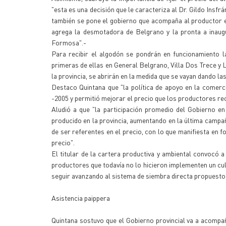
"esta es una decisión que le caracteriza al Dr. Gildo Insfrá
también se pone el gobierno que acompaña al productor en
agrega la desmotadora de Belgrano y la pronta a inaug
Formosa".-
Para recibir el algodón se pondrán en funcionamiento la
primeras de ellas en General Belgrano, Villa Dos Trece y
la provincia, se abrirán en la medida que se vayan dando la
Destaco Quintana que "la política de apoyo en la comerc
-2005 y permitió mejorar el precio que los productores rec
Aludió a que "la participación promedio del Gobierno en
producido en la provincia, aumentando en la última campa
de ser referentes en el precio, con lo que manifiesta en 
precio".
El titular de la cartera productiva y ambiental convocó 
productores que todavía no lo hicieron implementen un cul
seguir avanzando al sistema de siembra directa propuesto
Asistencia paippera
Quintana sostuvo que el Gobierno provincial va a acompañ