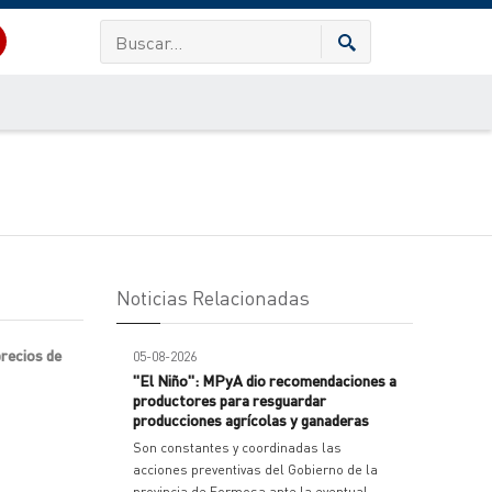
Noticias Relacionadas
precios de
05-08-2026
"El Niño": MPyA dio recomendaciones a
productores para resguardar
producciones agrícolas y ganaderas
Son constantes y coordinadas las
acciones preventivas del Gobierno de la
provincia de Formosa ante la eventual