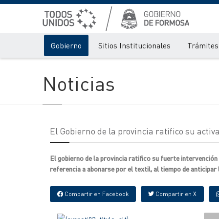
Gobierno
Sitios Institucionales
Trámites 
Noticias
El Gobierno de la provincia ratifico su acti
El gobierno de la provincia ratifico su fuerte intervenció
referencia a abonarse por el textil, al tiempo de anticipar 
Compartir en Facebook
Compartir en X