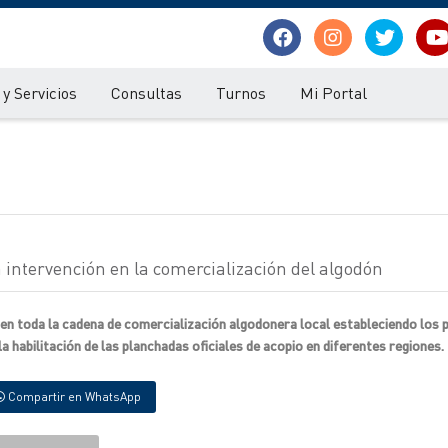
y Servicios
Consultas
Turnos
Mi Portal
va intervención en la comercialización del algodón
n en toda la cadena de comercialización algodonera local estableciendo los 
la habilitación de las planchadas oficiales de acopio en diferentes regiones.
Compartir en WhatsApp