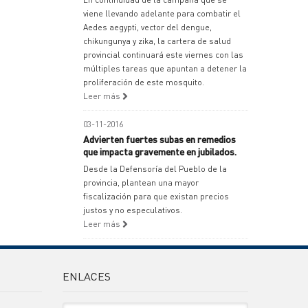
viene llevando adelante para combatir el
Aedes aegypti, vector del dengue,
chikungunya y zika, la cartera de salud
provincial continuará este viernes con las
múltiples tareas que apuntan a detener la
proliferación de este mosquito.
Leer más
03-11-2016
Advierten fuertes subas en remedios
que impacta gravemente en jubilados.
Desde la Defensoría del Pueblo de la
provincia, plantean una mayor
fiscalización para que existan precios
justos y no especulativos.
Leer más
ENLACES