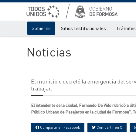
Gobierno
Sitios Institucionales
Trámites 
Noticias
El municipio decretó la emergencia del ser
trabajar.
El intendente de la ciudad, Fernando De Vido rubricó a últ
Público Urbano de Pasajeros en la ciudad de Formosa". Ta
Compartir en Facebook
Compartir en X