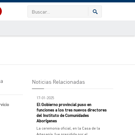
 a
Noticias Relacionadas
17-01-2025
rvicio
El Gobierno provincial puso en
funciones a los tres nuevos directores
del Instituto de Comunidades
Aborígenes
La ceremonia oficial, en la Casa de la
Artesanía, fue presidida por el