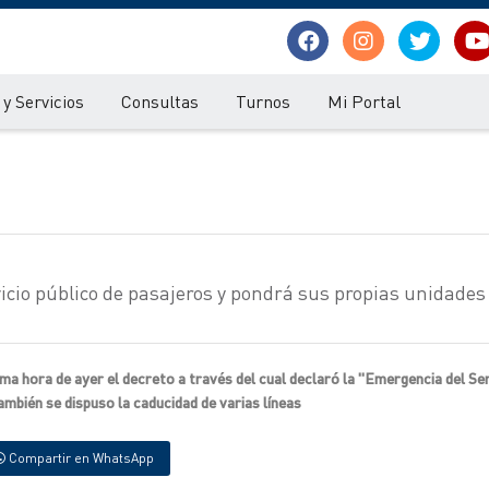
y Servicios
Consultas
Turnos
Mi Portal
vicio público de pasajeros y pondrá sus propias unidades
ima hora de ayer el decreto a través del cual declaró la "Emergencia del Se
mbién se dispuso la caducidad de varias líneas
Compartir en WhatsApp