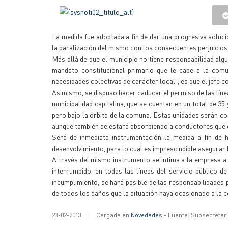
La medida fue adoptada a fin de dar una progresiva soluci
la paralización del mismo con los consecuentes perjuicios 
Más allá de que el municipio no tiene responsabilidad algun
mandato constitucional primario que le cabe a la comu
necesidades colectivas de carácter local", es que el jefe
Asimismo, se dispuso hacer caducar el permiso de las línea
municipalidad capitalina, que se cuentan en un total de 35
pero bajo la órbita de la comuna. Estas unidades serán c
aunque también se estará absorbiendo a conductores que 
Será de inmediata instrumentación la medida a fin de 
desenvolvimiento, para lo cual es imprescindible asegurar 
A través del mismo instrumento se intima a la empresa a 
interrumpido, en todas las líneas del servicio público d
incumplimiento, se hará pasible de las responsabilidades 
de todos los daños que la situación haya ocasionado a la 
23-02-2013
|
Cargada en
Novedades
- Fuente: Subsecretar