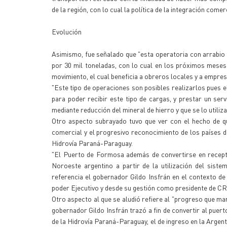
de la región, con lo cual la política de la integración come
Evolución
Asimismo, fue señalado que "esta operatoria con arrabio f
por 30 mil toneladas, con lo cual en los próximos mese
movimiento, el cual beneficia a obreros locales y a empres
"Este tipo de operaciones son posibles realizarlos pues 
para poder recibir este tipo de cargas, y prestar un serv
mediante reducción del mineral de hierro y que se lo utiliz
Otro aspecto subrayado tuvo que ver con el hecho de qu
comercial y el progresivo reconocimiento de los países d
Hidrovía Paraná-Paraguay.
"El Puerto de Formosa además de convertirse en recepto
Noroeste argentino a partir de la utilización del sist
referencia el gobernador Gildo Insfrán en el contexto de
poder Ejecutivo y desde su gestión como presidente de CR
Otro aspecto al que se aludió refiere al "progreso que mar
gobernador Gildo Insfrán trazó a fin de convertir al puert
de la Hidrovía Paraná-Paraguay, el de ingreso en la Argen