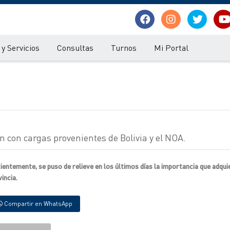
y Servicios
Consultas
Turnos
Mi Portal
 con cargas provenientes de Bolivia y el NOA.
ientemente, se puso de relieve en los últimos días la importancia que adqui
incia.
Compartir en WhatsApp