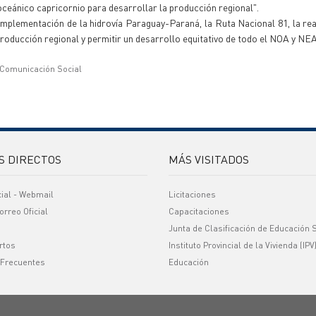
oceánico capricornio para desarrollar la producción regional".
mplementación de la hidrovía Paraguay-Paraná, la Ruta Nacional 81, la rea
oducción regional y permitir un desarrollo equitativo de todo el NOA y NEA
 Comunicación Social
S DIRECTOS
MÁS VISITADOS
cial - Webmail
Licitaciones
orreo Oficial
Capacitaciones
Junta de Clasificación de Educación 
rtos
Instituto Provincial de la Vivienda (IPV
 Frecuentes
Educación