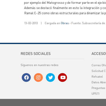
por ejemplo del Matogrosso y de formar parte en el eje bi
Además se destacó finalmente en esto la integración y co
Ramal C-25 como obras estructurales para dinamizar la pr
13-02-2013
|
Cargada en
Obras
- Fuente: Subsecretaría de
REDES SOCIALES
ACCESO
Síguenos en nuestras redes
Correo Ofi
Solicitud C
Refsatel
Datos Abie
Preguntas
UPSTI