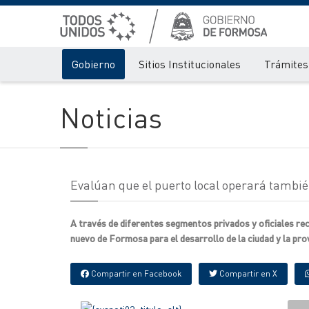
Gobierno
Sitios Institucionales
Trámites 
Noticias
Evalúan que el puerto local operará también
A través de diferentes segmentos privados y oficiales rec
nuevo de Formosa para el desarrollo de la ciudad y la prov
Compartir en Facebook
Compartir en X