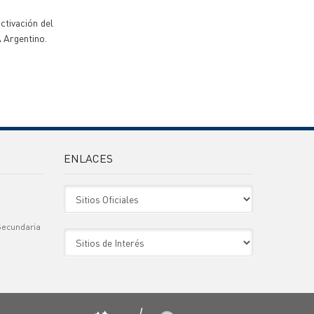
ctivación del
 Argentino.
ENLACES
Sitio Oficiales
Secundaria
Sitio de Interes
)