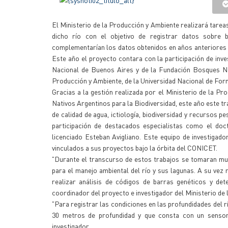
El Ministerio de la Producción y Ambiente realizará tareas
dicho río con el objetivo de registrar datos sobre b
complementarían los datos obtenidos en años anteriores 
Este año el proyecto contara con la participación de inv
Nacional de Buenos Aires y de la Fundación Bosques Nat
Producción y Ambiente, de la Universidad Nacional de Formo
Gracias a la gestión realizada por el Ministerio de la 
Nativos Argentinos para la Biodiversidad, este año este tr
de calidad de agua, ictiología, biodiversidad y recursos p
participación de destacados especialistas como el do
licenciado Esteban Avigliano. Este equipo de investigad
vinculados a sus proyectos bajo la órbita del CONICET.
"Durante el transcurso de estos trabajos se tomaran mue
para el manejo ambiental del río y sus lagunas. A su vez
realizar análisis de códigos de barras genéticos y de
coordinador del proyecto e investigador del Ministerio de
"Para registrar las condiciones en las profundidades del r
30 metros de profundidad y que consta con un sensor 
investigador.