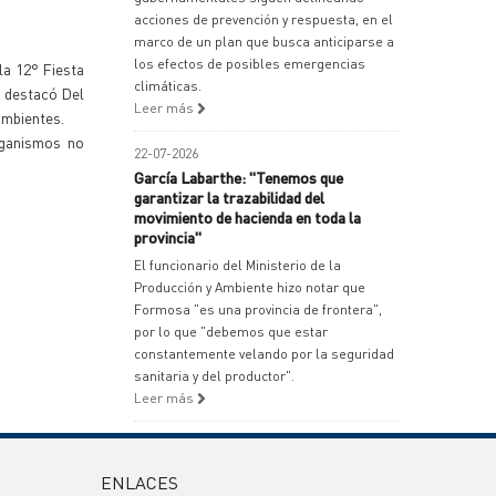
acciones de prevención y respuesta, en el
marco de un plan que busca anticiparse a
los efectos de posibles emergencias
la 12° Fiesta
climáticas.
, destacó Del
Leer más
ambientes.
rganismos no
22-07-2026
García Labarthe: "Tenemos que
garantizar la trazabilidad del
movimiento de hacienda en toda la
provincia"
El funcionario del Ministerio de la
Producción y Ambiente hizo notar que
Formosa "es una provincia de frontera",
por lo que "debemos que estar
constantemente velando por la seguridad
sanitaria y del productor".
Leer más
ENLACES