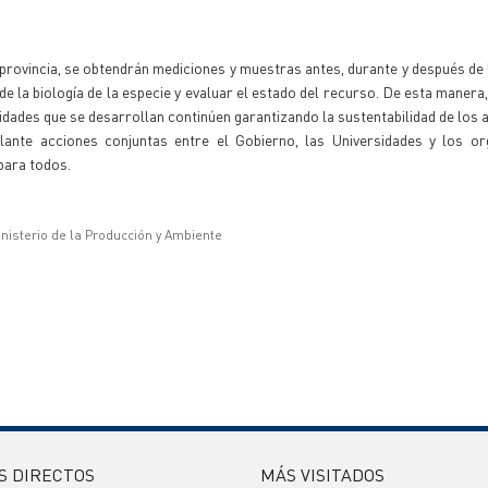
provincia, se obtendrán mediciones y muestras antes, durante y después de 
 de la biología de la especie y evaluar el estado del recurso. De esta manera
dades que se desarrollan continúen garantizando la sustentabilidad de los 
elante acciones conjuntas entre el Gobierno, las Universidades y los o
para todos.
inisterio de la Producción y Ambiente
S DIRECTOS
MÁS VISITADOS