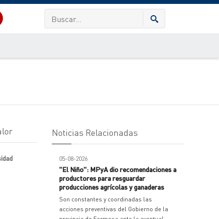
alor
Noticias Relacionadas
sidad
05-08-2026
"El Niño": MPyA dio recomendaciones a
productores para resguardar
producciones agrícolas y ganaderas
Son constantes y coordinadas las
acciones preventivas del Gobierno de la
provincia de Formosa ante la eventual