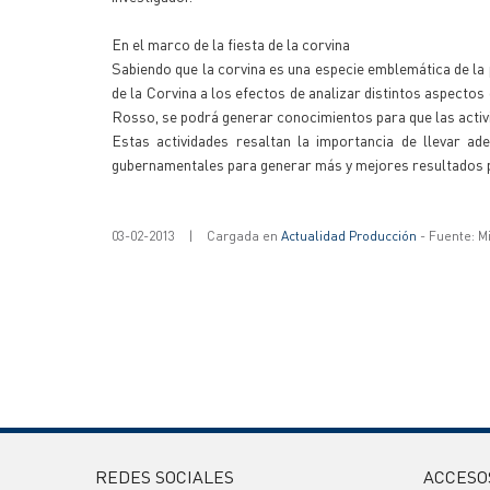
En el marco de la fiesta de la corvina
Sabiendo que la corvina es una especie emblemática de la 
de la Corvina a los efectos de analizar distintos aspectos
Rosso, se podrá generar conocimientos para que las activi
Estas actividades resaltan la importancia de llevar ad
gubernamentales para generar más y mejores resultados 
03-02-2013
|
Cargada en
Actualidad Producción
- Fuente: M
REDES SOCIALES
ACCESO