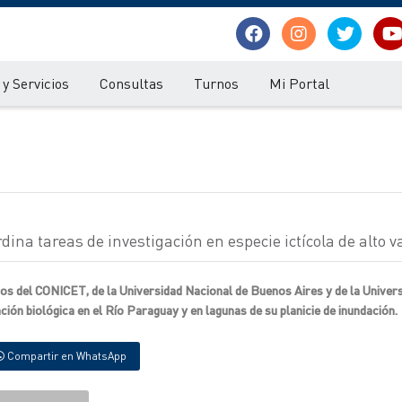
y Servicios
Consultas
Turnos
Mi Portal
ina tareas de investigación en especie ictícola de alto v
icos del CONICET, de la Universidad Nacional de Buenos Aires y de la Univer
ción biológica en el Río Paraguay y en lagunas de su planicie de inundación.
Compartir en WhatsApp