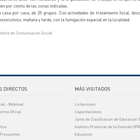
ien por ciento de las zonas indicadas.
a casa por casa, de 25 grupos. Con actividades de tratamiento focal, des
consecutivos, mañana y tarde, con la fumigación espacial en la localidad.
etaría de Comunicación Social
S DIRECTOS
MÁS VISITADOS
cial - Webmail
Licitaciones
orreo Oficial
Capacitaciones
Junta de Clasificación de Educación 
rtos
Instituto Provincial de la Vivienda (IPV
 Frecuentes
Educación