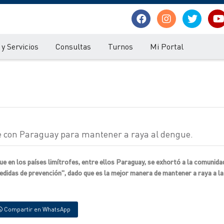
y Servicios
Consultas
Turnos
Mi Portal
fe con Paraguay para mantener a raya al dengue.
e en los países limítrofes, entre ellos Paraguay, se exhortó a la comunidad
didas de prevención", dado que es la mejor manera de mantener a raya a la
Compartir en WhatsApp