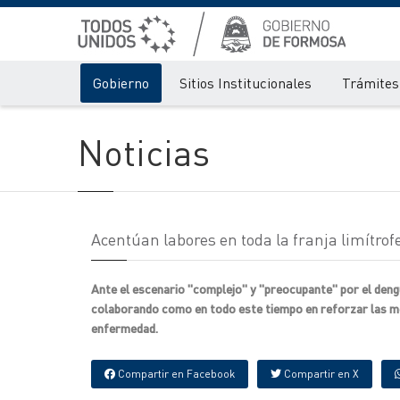
Gobierno
Sitios Institucionales
Trámites 
Noticias
Acentúan labores en toda la franja limítro
Ante el escenario "complejo" y "preocupante" por el dengu
colaborando como en todo este tiempo en reforzar las me
enfermedad.
Compartir en Facebook
Compartir en X