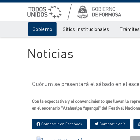
Gobierno
Sitios Institucionales
Trámites 
Noticias
Quórum se presentará el sábado en el esc
Con la expectativa y el convencimiento que llevan la rep
en el escenario "Atahualpa Yupanqui" del Festival Naciona
Compartir en Facebook
Compartir en X