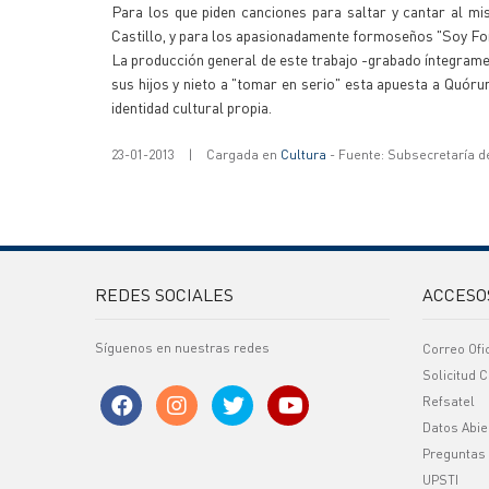
Para los que piden canciones para saltar y cantar al m
Castillo, y para los apasionadamente formoseños "Soy For
La producción general de este trabajo -grabado íntegramen
sus hijos y nieto a "tomar en serio" esta apuesta a Quór
identidad cultural propia.
23-01-2013
|
Cargada en
Cultura
- Fuente: Subsecretaría d
REDES SOCIALES
ACCESO
Síguenos en nuestras redes
Correo Ofi
Solicitud C
Refsatel
Datos Abie
Preguntas
UPSTI