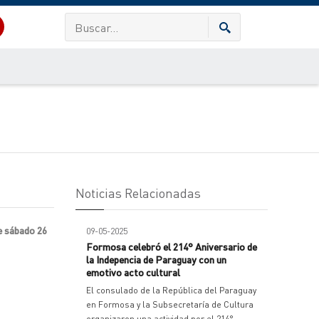
Noticias Relacionadas
e sábado 26
09-05-2025
Formosa celebró el 214° Aniversario de
la Indepencia de Paraguay con un
emotivo acto cultural
El consulado de la República del Paraguay
en Formosa y la Subsecretaría de Cultura
organizaron una actividad por el 214°