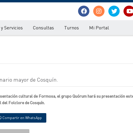
y Servicios
Consultas
Turnos
Mi Portal
enario mayor de Cosquín.
resentación cultural de Formosa, el grupo Quórum hará su presentación est
l del Folclore de Cosquín.
Compartir en WhatsApp