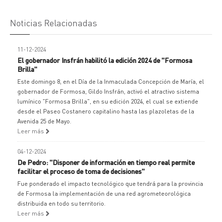
Noticias Relacionadas
11-12-2024
El gobernador Insfrán habilitó la edición 2024 de "Formosa
Brilla"
Este domingo 8, en el Día de la Inmaculada Concepción de María, el
gobernador de Formosa, Gildo Insfrán, activó el atractivo sistema
lumínico "Formosa Brilla", en su edición 2024, el cual se extiende
desde el Paseo Costanero capitalino hasta las plazoletas de la
Avenida 25 de Mayo.
Leer más
04-12-2024
De Pedro: "Disponer de información en tiempo real permite
facilitar el proceso de toma de decisiones"
Fue ponderado el impacto tecnológico que tendrá para la provincia
de Formosa la implementación de una red agrometeorológica
distribuida en todo su territorio.
Leer más