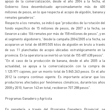
apoyo de la comercialización, desde el año 2004 a la fecha, el
Gobierno lleva desembolsado aproximadamente más de 400
millones de pesos, en lo que respecta al acopio de algodón, banana y
remates ganaderos".
Respecto a los remates, se indicó que "producidos de la rotación del
fondo específico de 15 millones de pesos, de 2007 a la fecha, se
llevaron a cabo 106 remates por más de 158 millones de pesos", y en
el segmento algodonero, "desde la campaña 2004/2005 a la fecha, se
acopiaron un total de 68.893.505 kilos de algodón en bruto a través
de sus 11 planchadas de acopio ubicadas estratégicamente en la
provincia. En la operatoria se invirtió un total de 155.487.638 pesos".
"En el caso de la producción de banana, desde el año 2005 a la
actualidad, se apoya a la comercialización con la compra de
1.125.971 cajones, por un monto total de 5.845.263 pesos. En el año
2012 la compra continuo vigente. Es importante aclarar que los
productores afectados por fenómenos climáticos, durante los años
2008 y 2010, fueron 143 en total, recibieron 707.288 pesos".
Programas Ganadero y Agrícola
En ganadería, a través del Programa Ganadero Provincial, se