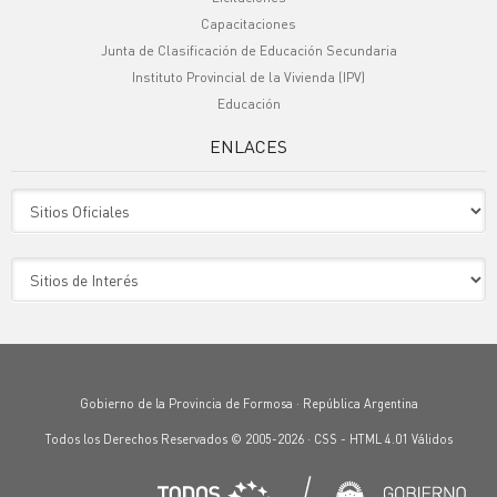
Capacitaciones
Junta de Clasificación de Educación Secundaria
Instituto Provincial de la Vivienda (IPV)
Educación
ENLACES
Sitio Oficiales
Sitio de Interes
Gobierno de la Provincia de Formosa · República Argentina
Todos los Derechos Reservados © 2005-2026 ·
CSS
-
HTML 4.01
Válidos