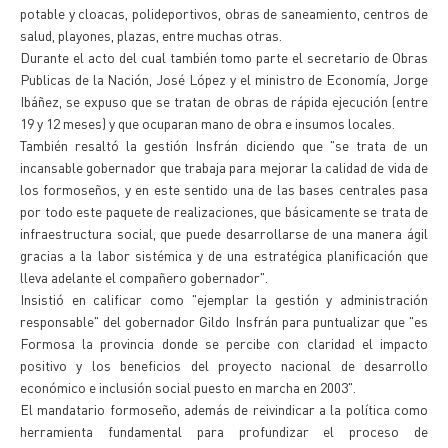
potable y cloacas, polideportivos, obras de saneamiento, centros de
salud, playones, plazas, entre muchas otras.
Durante el acto del cual también tomo parte el secretario de Obras
Publicas de la Nación, José López y el ministro de Economía, Jorge
Ibáñez, se expuso que se tratan de obras de rápida ejecución (entre
19 y 12 meses) y que ocuparan mano de obra e insumos locales.
También resaltó la gestión Insfrán diciendo que "se trata de un
incansable gobernador que trabaja para mejorar la calidad de vida de
los formoseños, y en este sentido una de las bases centrales pasa
por todo este paquete de realizaciones, que básicamente se trata de
infraestructura social, que puede desarrollarse de una manera ágil
gracias a la labor sistémica y de una estratégica planificación que
lleva adelante el compañero gobernador".
Insistió en calificar como "ejemplar la gestión y administración
responsable" del gobernador Gildo Insfrán para puntualizar que "es
Formosa la provincia donde se percibe con claridad el impacto
positivo y los beneficios del proyecto nacional de desarrollo
económico e inclusión social puesto en marcha en 2003".
El mandatario formoseño, además de reivindicar a la política como
herramienta fundamental para profundizar el proceso de