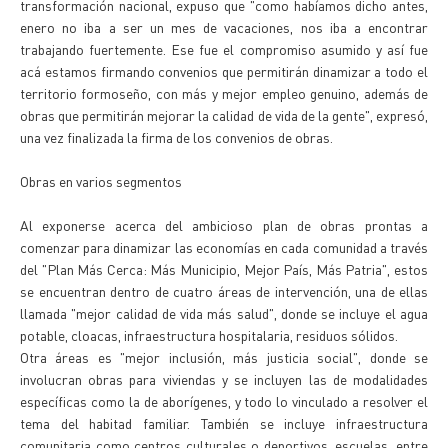
transformación nacional, expuso que "como habíamos dicho antes,
enero no iba a ser un mes de vacaciones, nos iba a encontrar
trabajando fuertemente. Ese fue el compromiso asumido y así fue
acá estamos firmando convenios que permitirán dinamizar a todo el
territorio formoseño, con más y mejor empleo genuino, además de
obras que permitirán mejorar la calidad de vida de la gente", expresó,
una vez finalizada la firma de los convenios de obras.
Obras en varios segmentos
Al exponerse acerca del ambicioso plan de obras prontas a
comenzar para dinamizar las economías en cada comunidad a través
del "Plan Más Cerca: Más Municipio, Mejor País, Más Patria", estos
se encuentran dentro de cuatro áreas de intervención, una de ellas
llamada "mejor calidad de vida más salud", donde se incluye el agua
potable, cloacas, infraestructura hospitalaria, residuos sólidos.
Otra áreas es "mejor inclusión, más justicia social", donde se
involucran obras para viviendas y se incluyen las de modalidades
específicas como la de aborígenes, y todo lo vinculado a resolver el
tema del habitad familiar. También se incluye infraestructura
comunitaria como centros culturales o deportivos, escuelas, entre