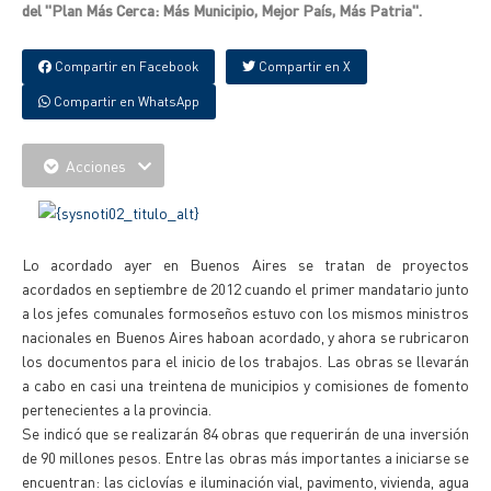
del "Plan Más Cerca: Más Municipio, Mejor País, Más Patria".
Compartir en Facebook
Compartir en X
Compartir en WhatsApp
Acciones
Lo acordado ayer en Buenos Aires se tratan de proyectos
acordados en septiembre de 2012 cuando el primer mandatario junto
a los jefes comunales formoseños estuvo con los mismos ministros
nacionales en Buenos Aires haboan acordado, y ahora se rubricaron
los documentos para el inicio de los trabajos. Las obras se llevarán
a cabo en casi una treintena de municipios y comisiones de fomento
pertenecientes a la provincia.
Se indicó que se realizarán 84 obras que requerirán de una inversión
de 90 millones pesos. Entre las obras más importantes a iniciarse se
encuentran: las ciclovías e iluminación vial, pavimento, vivienda, agua