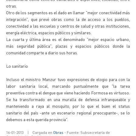
otras.
Otro de los segmentos es el dado en llamar "mejor conectividad más
integración", que prevé obras como la de acceso a los pueblos,
conectividad a las escuelas y centros de salud y otras instituciones,
energía eléctrica, espacios públicos y similares.
La cuarta y última área es el denominado "mejor espacio urbano,
más seguridad pública", plazas y espacios públicos donde la
comunidad comparte a diario sus horas.
Lo sanitario
Incluso el ministro Manzur tuvo expresiones de elogio para con la
labor sanitaria local, marcando puntualmente que "la tarea
preventiva contra el dengue que viene haciendo Formosa es virtuoso.
Se ha transformado en una muralla de defensa infranqueable y
manteniendo a raya al mosquito, por lo que el buen el status
sanitario del país -ante un escenario regional preocupante-, se lo
debemos a esta querida provincia".
16-01-2013
|
Cargada en
Obras
- Fuente: Subsecretaría de