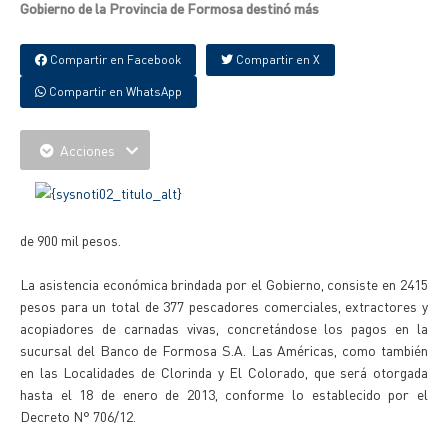
Gobierno de la Provincia de Formosa destinó más
Compartir en Facebook
Compartir en X
Compartir en WhatsApp
Acciones
de 900 mil pesos.
La asistencia económica brindada por el Gobierno, consiste en 2415
pesos para un total de 377 pescadores comerciales, extractores y
acopiadores de carnadas vivas, concretándose los pagos en la
sucursal del Banco de Formosa S.A. Las Américas, como también
en las Localidades de Clorinda y El Colorado, que será otorgada
hasta el 18 de enero de 2013, conforme lo establecido por el
Decreto N° 706/12.