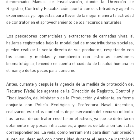
denominado Manual de Fiscalización, donde la Dirección de
Registro, Control y Fiscalización aportó con sus letrados y agentes
experiencias y propuestas para llevar de la mejor manera la actividad
de contralor en el aprovechamiento de los recursos naturales.
Los pescadores comerciales y extractores de carnadas vivas, al
hallarse registrados bajo la modalidad de monotributistas sociales,
pueden realizar la venta directa de sus productos, respetando con
los cupos y medidas y cumpliendo con estrictas cuestiones
bromatológica, teniendo en cuenta el cuidado de la salud humana en
el manejo de los peces para consumo.
Antes, durante y después la vigencia de la medida de protección del
Recurso (Veda) los agentes de la Dirección de Registro, Control y
Fiscalización, del Ministerio de la Producción y Ambiente, en forma
conjunta con Policía Ecológica y Prefectura Naval Argentina,
realizaron estrictos controles de preservación del recurso ictícola.
Las tareas de contralor resultaron efectivos, ya que se detectaron
solamente muy pocas infracciones, a quienes se labraron las actas
correspondientes. La veda, como herramienta para disminuir presión
al recuso, desplegó con normalidad durante el lapso de inactividad