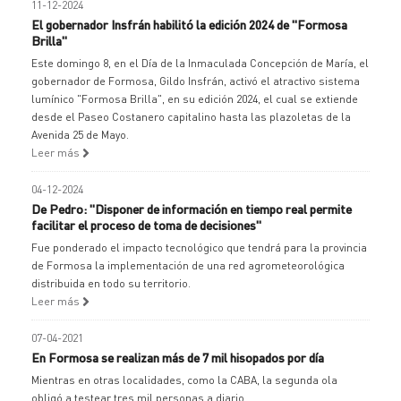
11-12-2024
El gobernador Insfrán habilitó la edición 2024 de "Formosa
Brilla"
Este domingo 8, en el Día de la Inmaculada Concepción de María, el
gobernador de Formosa, Gildo Insfrán, activó el atractivo sistema
lumínico "Formosa Brilla", en su edición 2024, el cual se extiende
desde el Paseo Costanero capitalino hasta las plazoletas de la
Avenida 25 de Mayo.
Leer más
04-12-2024
De Pedro: "Disponer de información en tiempo real permite
facilitar el proceso de toma de decisiones"
Fue ponderado el impacto tecnológico que tendrá para la provincia
de Formosa la implementación de una red agrometeorológica
distribuida en todo su territorio.
Leer más
07-04-2021
En Formosa se realizan más de 7 mil hisopados por día
Mientras en otras localidades, como la CABA, la segunda ola
obligó a testear tres mil personas a diario.