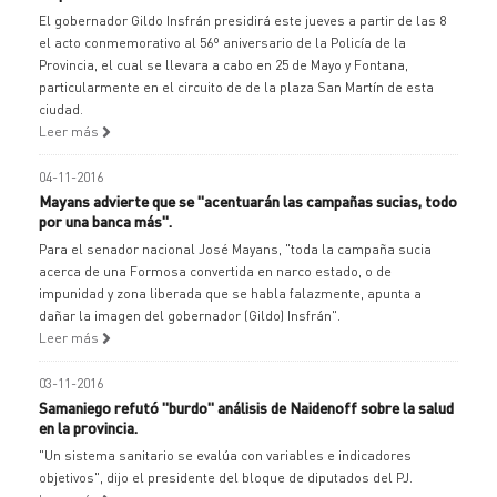
El gobernador Gildo Insfrán presidirá este jueves a partir de las 8
el acto conmemorativo al 56º aniversario de la Policía de la
Provincia, el cual se llevara a cabo en 25 de Mayo y Fontana,
particularmente en el circuito de de la plaza San Martín de esta
ciudad.
Leer más
04-11-2016
Mayans advierte que se "acentuarán las campañas sucias, todo
por una banca más".
Para el senador nacional José Mayans, "toda la campaña sucia
acerca de una Formosa convertida en narco estado, o de
impunidad y zona liberada que se habla falazmente, apunta a
dañar la imagen del gobernador (Gildo) Insfrán".
Leer más
03-11-2016
Samaniego refutó "burdo" análisis de Naidenoff sobre la salud
en la provincia.
"Un sistema sanitario se evalúa con variables e indicadores
objetivos", dijo el presidente del bloque de diputados del PJ.