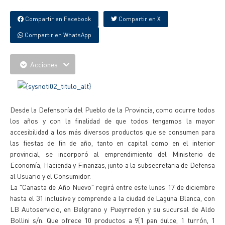
Compartir en Facebook
Compartir en X
Compartir en WhatsApp
Acciones
Desde la Defensoría del Pueblo de la Provincia, como ocurre todos
los años y con la finalidad de que todos tengamos la mayor
accesibilidad a los más diversos productos que se consumen para
las fiestas de fin de año, tanto en capital como en el interior
provincial, se incorporó al emprendimiento del Ministerio de
Economía, Hacienda y Finanzas, junto a la subsecretaria de Defensa
al Usuario y el Consumidor.
La "Canasta de Año Nuevo" regirá entre este lunes 17 de diciembre
hasta el 31 inclusive y comprende a la ciudad de Laguna Blanca, con
LB Autoservicio, en Belgrano y Pueyrredon y su sucursal de Aldo
Bollini s/n. Que ofrece 10 productos a 9(1 pan dulce, 1 turrón, 1