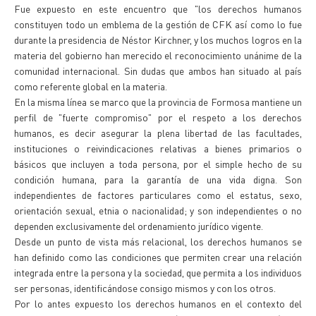
Fue expuesto en este encuentro que "los derechos humanos
constituyen todo un emblema de la gestión de CFK así como lo fue
durante la presidencia de Néstor Kirchner, y los muchos logros en la
materia del gobierno han merecido el reconocimiento unánime de la
comunidad internacional. Sin dudas que ambos han situado al país
como referente global en la materia.
En la misma línea se marco que la provincia de Formosa mantiene un
perfil de "fuerte compromiso" por el respeto a los derechos
humanos, es decir asegurar la plena libertad de las facultades,
instituciones o reivindicaciones relativas a bienes primarios o
básicos que incluyen a toda persona, por el simple hecho de su
condición humana, para la garantía de una vida digna. Son
independientes de factores particulares como el estatus, sexo,
orientación sexual, etnia o nacionalidad; y son independientes o no
dependen exclusivamente del ordenamiento jurídico vigente.
Desde un punto de vista más relacional, los derechos humanos se
han definido como las condiciones que permiten crear una relación
integrada entre la persona y la sociedad, que permita a los individuos
ser personas, identificándose consigo mismos y con los otros.
Por lo antes expuesto los derechos humanos en el contexto del