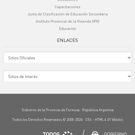
Capacitaciones
Junta de Clasificación de Educación Secundaria
Instituto Provincial de la Vivienda (IPV)
Educación
ENLACES
Sitio Oficiales
Sitio de Interes
Gobierno de la Provincia de Formosa · República Argentina
Todos los Derechos Reservados © 2005-2026 ·
CSS
-
HTML 4.01
Válidos