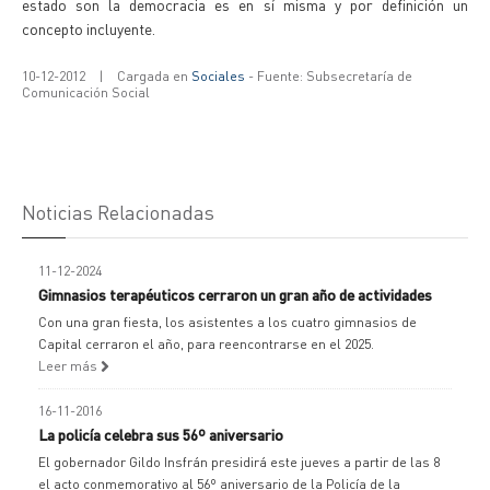
estado son la democracia es en sí misma y por definición un
concepto incluyente.
10-12-2012
|
Cargada en
Sociales
- Fuente: Subsecretaría de
Comunicación Social
Noticias Relacionadas
11-12-2024
Gimnasios terapéuticos cerraron un gran año de actividades
Con una gran fiesta, los asistentes a los cuatro gimnasios de
Capital cerraron el año, para reencontrarse en el 2025.
Leer más
16-11-2016
La policía celebra sus 56º aniversario
El gobernador Gildo Insfrán presidirá este jueves a partir de las 8
el acto conmemorativo al 56º aniversario de la Policía de la