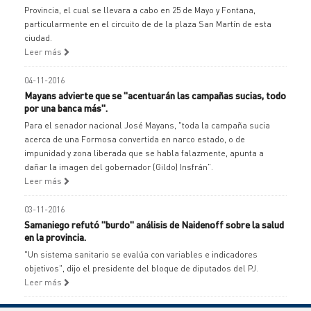
Provincia, el cual se llevara a cabo en 25 de Mayo y Fontana,
particularmente en el circuito de de la plaza San Martín de esta
ciudad.
Leer más
04-11-2016
Mayans advierte que se "acentuarán las campañas sucias, todo
por una banca más".
Para el senador nacional José Mayans, "toda la campaña sucia
acerca de una Formosa convertida en narco estado, o de
impunidad y zona liberada que se habla falazmente, apunta a
dañar la imagen del gobernador (Gildo) Insfrán".
Leer más
03-11-2016
Samaniego refutó "burdo" análisis de Naidenoff sobre la salud
en la provincia.
"Un sistema sanitario se evalúa con variables e indicadores
objetivos", dijo el presidente del bloque de diputados del PJ.
Leer más