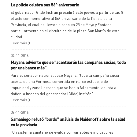
La policía celebra sus 56º aniversario
El gobernador Gildo Insfrán presidirá este jueves a partir de las 8
el acto conmemorativo al 56º aniversario de la Policía de la
Provincia, el cual se llevara a cabo en 25 de Mayo y Fontana,
particularmente en el circuito de de la plaza San Martín de esta
ciudad.
Leer más
04-11-2016
Mayans advierte que se "acentuarán las campañas sucias, todo
por una banca más".
Para el senador nacional José Mayans, "toda la campaña sucia
acerca de una Formosa convertida en narco estado, o de
impunidad y zona liberada que se habla falazmente, apunta a
dañar la imagen del gobernador (Gildo) Insfrán".
Leer más
03-11-2016
Samaniego refutó "burdo" análisis de Naidenoff sobre la salud
en la provincia.
"Un sistema sanitario se evalúa con variables e indicadores