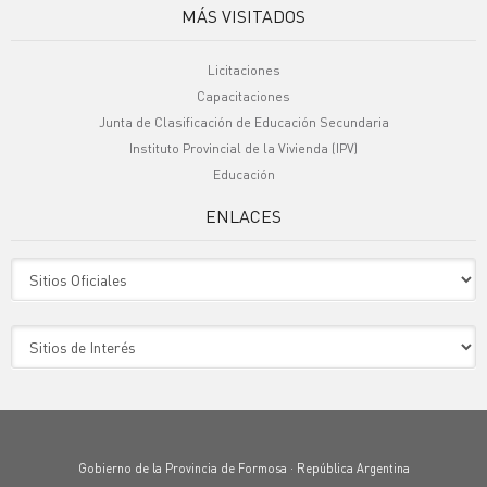
MÁS VISITADOS
Licitaciones
Capacitaciones
Junta de Clasificación de Educación Secundaria
Instituto Provincial de la Vivienda (IPV)
Educación
ENLACES
Sitio Oficiales
Sitio de Interes
Gobierno de la Provincia de Formosa · República Argentina