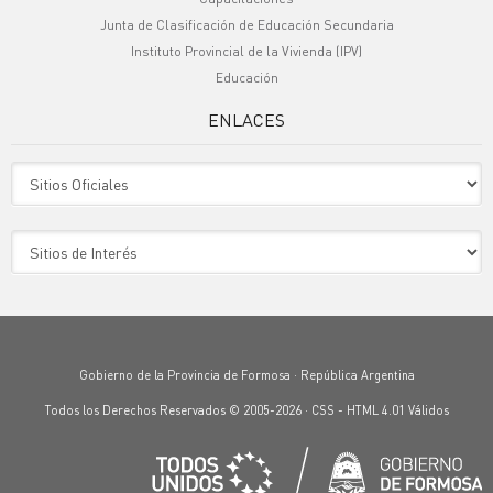
Junta de Clasificación de Educación Secundaria
Instituto Provincial de la Vivienda (IPV)
Educación
ENLACES
Sitio Oficiales
Sitio de Interes
Gobierno de la Provincia de Formosa · República Argentina
Todos los Derechos Reservados © 2005-2026 ·
CSS
-
HTML 4.01
Válidos