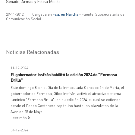
Senado, Armas y Felisa Miceli.
29-11-2012
|
Cargada en
Fsa. en Marcha
- Fuente: Subsecretaría de
Comunicación Social
Noticias Relacionadas
11-12-2024
El gobernador Insfrán habilitó la edición 2024 de "Formosa
Brilla"
Este domingo 8, en el Día de la Inmaculada Concepción de María, el
gobernador de Formosa, Gildo Insfrán, activó el atractivo sistema
lumínico "Formosa Brilla", en su edición 2024, el cual se extiende
desde el Paseo Costanero capitalino hasta las plazoletas de la
Avenida 25 de Mayo.
Leer más
04-12-2024