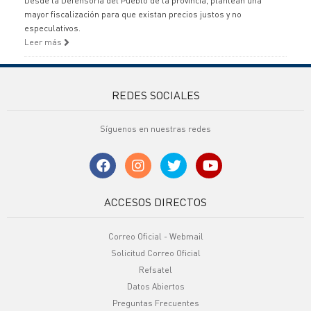
Desde la Defensoría del Pueblo de la provincia, plantean una
mayor fiscalización para que existan precios justos y no
especulativos.
Leer más
REDES SOCIALES
Síguenos en nuestras redes
ACCESOS DIRECTOS
Correo Oficial - Webmail
Solicitud Correo Oficial
Refsatel
Datos Abiertos
Preguntas Frecuentes