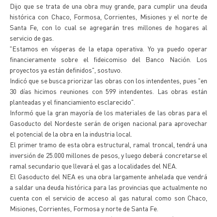
Dijo que se trata de una obra muy grande, para cumplir una deuda
histórica con Chaco, Formosa, Corrientes, Misiones y el norte de
Santa Fe, con lo cual se agregarán tres millones de hogares al
servicio de gas.
"Estamos en vísperas de la etapa operativa. Yo ya puedo operar
financieramente sobre el fideicomiso del Banco Nación. Los
proyectos ya están definidos", sostuvo.
Indicó que se busca priorizar las obras con los intendentes, pues "en
30 días hicimos reuniones con 599 intendentes. Las obras están
planteadas y el financiamiento esclarecido".
Informó que la gran mayoría de los materiales de las obras para el
Gasoducto del Nordeste serán de origen nacional para aprovechar
el potencial de la obra en la industria local.
El primer tramo de esta obra estructural, ramal troncal, tendrá una
inversión de 25.000 millones de pesos, y luego deberá concretarse el
ramal secundario que llevará el gas a localidades del NEA.
El Gasoducto del NEA es una obra largamente anhelada que vendrá
a saldar una deuda histórica para las provincias que actualmente no
cuenta con el servicio de acceso al gas natural como son Chaco,
Misiones, Corrientes, Formosa y norte de Santa Fe.