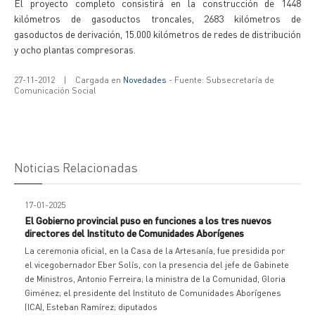
El proyecto completo consistirá en la construcción de 1448
kilómetros de gasoductos troncales, 2683 kilómetros de
gasoductos de derivación, 15.000 kilómetros de redes de distribución
y ocho plantas compresoras.
27-11-2012
|
Cargada en
Novedades
- Fuente: Subsecretaría de
Comunicación Social
Noticias Relacionadas
17-01-2025
El Gobierno provincial puso en funciones a los tres nuevos
directores del Instituto de Comunidades Aborígenes
La ceremonia oficial, en la Casa de la Artesanía, fue presidida por
el vicegobernador Eber Solís, con la presencia del jefe de Gabinete
de Ministros, Antonio Ferreira; la ministra de la Comunidad, Gloria
Giménez; el presidente del Instituto de Comunidades Aborígenes
(ICA), Esteban Ramírez; diputados