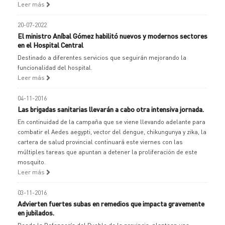
Leer más
20-07-2022
El ministro Aníbal Gómez habilitó nuevos y modernos sectores
en el Hospital Central
Destinado a diferentes servicios que seguirán mejorando la
funcionalidad del hospital.
Leer más
04-11-2016
Las brigadas sanitarias llevarán a cabo otra intensiva jornada.
En continuidad de la campaña que se viene llevando adelante para
combatir el Aedes aegypti, vector del dengue, chikungunya y zika, la
cartera de salud provincial continuará este viernes con las
múltiples tareas que apuntan a detener la proliferación de este
mosquito.
Leer más
03-11-2016
Advierten fuertes subas en remedios que impacta gravemente
en jubilados.