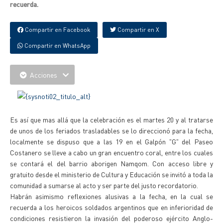
recuerda.
Compartir en Facebook
Compartir en X
Compartir en WhatsApp
Acciones
Es así que mas allá que la celebración es el martes 20 y al tratarse
de unos de los feriados trasladables se lo direccionó para la fecha,
localmente se dispuso que a las 19 en el Galpón "G" del Paseo
Costanero se lleve a cabo un gran encuentro coral, entre los cuales
se contará el del barrio aborigen Namqom. Con acceso libre y
gratuito desde el ministerio de Cultura y Educación se invitó a toda la
comunidad a sumarse al acto y ser parte del justo recordatorio.
Habrán asimismo reflexiones alusivas a la fecha, en la cual se
recuerda a los heroicos soldados argentinos que en inferioridad de
condiciones resistieron la invasión del poderoso ejército Anglo-