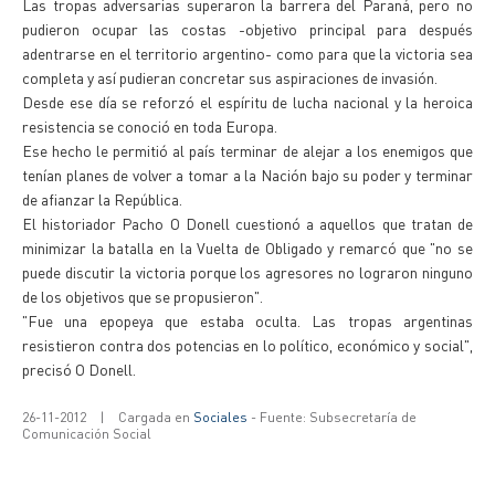
Las tropas adversarias superaron la barrera del Paraná, pero no
pudieron ocupar las costas -objetivo principal para después
adentrarse en el territorio argentino- como para que la victoria sea
completa y así pudieran concretar sus aspiraciones de invasión.
Desde ese día se reforzó el espíritu de lucha nacional y la heroica
resistencia se conoció en toda Europa.
Ese hecho le permitió al país terminar de alejar a los enemigos que
tenían planes de volver a tomar a la Nación bajo su poder y terminar
de afianzar la República.
El historiador Pacho O Donell cuestionó a aquellos que tratan de
minimizar la batalla en la Vuelta de Obligado y remarcó que "no se
puede discutir la victoria porque los agresores no lograron ninguno
de los objetivos que se propusieron".
"Fue una epopeya que estaba oculta. Las tropas argentinas
resistieron contra dos potencias en lo político, económico y social",
precisó O Donell.
26-11-2012
|
Cargada en
Sociales
- Fuente: Subsecretaría de
Comunicación Social