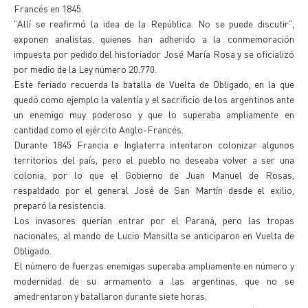
Francés en 1845.
"Allí se reafirmó la idea de la República. No se puede discutir",
exponen analistas, quienes han adherido a la conmemoración
impuesta por pedido del historiador José María Rosa y se oficializó
por medio de la Ley número 20.770.
Este feriado recuerda la batalla de Vuelta de Obligado, en la que
quedó como ejemplo la valentía y el sacrificio de los argentinos ante
un enemigo muy poderoso y que lo superaba ampliamente en
cantidad como el ejército Anglo-Francés.
Durante 1845 Francia e Inglaterra intentaron colonizar algunos
territorios del país, pero el pueblo no deseaba volver a ser una
colonia, por lo que el Gobierno de Juan Manuel de Rosas,
respaldado por el general José de San Martín desde el exilio,
preparó la resistencia.
Los invasores querían entrar por el Paraná, pero las tropas
nacionales, al mando de Lucio Mansilla se anticiparon en Vuelta de
Obligado.
El número de fuerzas enemigas superaba ampliamente en número y
modernidad de su armamento a las argentinas, que no se
amedrentaron y batallaron durante siete horas.