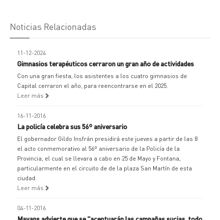
Noticias Relacionadas
11-12-2024
Gimnasios terapéuticos cerraron un gran año de actividades
Con una gran fiesta, los asistentes a los cuatro gimnasios de
Capital cerraron el año, para reencontrarse en el 2025.
Leer más
16-11-2016
La policía celebra sus 56º aniversario
El gobernador Gildo Insfrán presidirá este jueves a partir de las 8
el acto conmemorativo al 56º aniversario de la Policía de la
Provincia, el cual se llevara a cabo en 25 de Mayo y Fontana,
particularmente en el circuito de de la plaza San Martín de esta
ciudad.
Leer más
04-11-2016
Mayans advierte que se "acentuarán las campañas sucias, todo