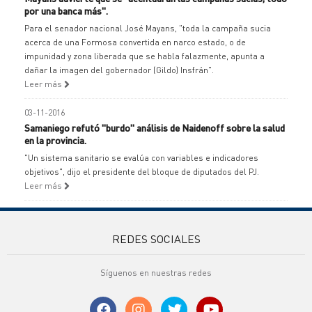
por una banca más".
Para el senador nacional José Mayans, "toda la campaña sucia
acerca de una Formosa convertida en narco estado, o de
impunidad y zona liberada que se habla falazmente, apunta a
dañar la imagen del gobernador (Gildo) Insfrán".
Leer más
03-11-2016
Samaniego refutó "burdo" análisis de Naidenoff sobre la salud
en la provincia.
"Un sistema sanitario se evalúa con variables e indicadores
objetivos", dijo el presidente del bloque de diputados del PJ.
Leer más
REDES SOCIALES
Síguenos en nuestras redes