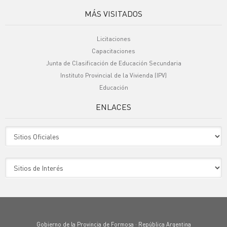
MÁS VISITADOS
Licitaciones
Capacitaciones
Junta de Clasificación de Educación Secundaria
Instituto Provincial de la Vivienda (IPV)
Educación
ENLACES
Sitio Oficiales
Sitio de Interes
Gobierno de la Provincia de Formosa · República Argentina