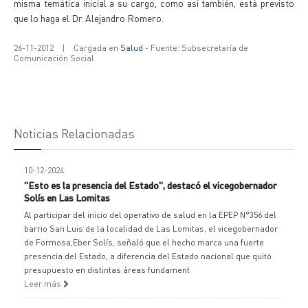
misma temática inicial a su cargo, como así también, está previsto
que lo haga el Dr. Alejandro Romero.
26-11-2012
|
Cargada en
Salud
- Fuente: Subsecretaría de
Comunicación Social
Noticias Relacionadas
10-12-2024
"Esto es la presencia del Estado", destacó el vicegobernador
Solís en Las Lomitas
Al participar del inicio del operativo de salud en la EPEP N°356 del
barrio San Luis de la localidad de Las Lomitas, el vicegobernador
de Formosa,Eber Solís, señaló que el hecho marca una fuerte
presencia del Estado, a diferencia del Estado nacional que quitó
presupuesto en distintas áreas fundament
Leer más