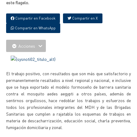
este flagelo.
Compartir en Facebook
Compartir en X
Compartir en WhatsApp
Acciones
El trabajo positivo, con resultados que son más que satisfactorio y
permanentemente resaltados a nivel regional y nacional, e inclusive
que se haya exportado el modelo formoseño de barrera sanitaria
contra el mosquito aedes aegypti a otros países, además de
sentirnos orgullosos, hace redoblar los trabajos y esfuerzos de
todos los profesionales integrantes del MDH y de las Brigadas
Sanitarias que cumplen a rajatabla los esquemas de trabajos en
materia de descacharrización, educación social, charla preventiva,
fumigación domiciliaria y zonal.