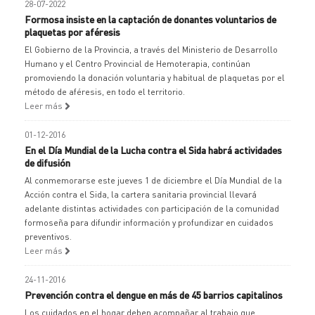
28-07-2022
Formosa insiste en la captación de donantes voluntarios de
plaquetas por aféresis
El Gobierno de la Provincia, a través del Ministerio de Desarrollo
Humano y el Centro Provincial de Hemoterapia, continúan
promoviendo la donación voluntaria y habitual de plaquetas por el
método de aféresis, en todo el territorio.
Leer más
01-12-2016
En el Día Mundial de la Lucha contra el Sida habrá actividades
de difusión
Al conmemorarse este jueves 1 de diciembre el Día Mundial de la
Acción contra el Sida, la cartera sanitaria provincial llevará
adelante distintas actividades con participación de la comunidad
formoseña para difundir información y profundizar en cuidados
preventivos.
Leer más
24-11-2016
Prevención contra el dengue en más de 45 barrios capitalinos
Los cuidados en el hogar deben acompañar al trabajo que