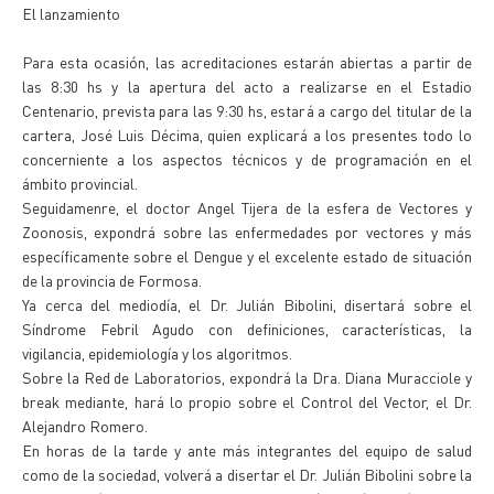
El lanzamiento
Para esta ocasión, las acreditaciones estarán abiertas a partir de
las 8:30 hs y la apertura del acto a realizarse en el Estadio
Centenario, prevista para las 9:30 hs, estará a cargo del titular de la
cartera, José Luis Décima, quien explicará a los presentes todo lo
concerniente a los aspectos técnicos y de programación en el
ámbito provincial.
Seguidamenre, el doctor Angel Tijera de la esfera de Vectores y
Zoonosis, expondrá sobre las enfermedades por vectores y más
específicamente sobre el Dengue y el excelente estado de situación
de la provincia de Formosa.
Ya cerca del mediodía, el Dr. Julián Bibolini, disertará sobre el
Síndrome Febril Agudo con definiciones, características, la
vigilancia, epidemiología y los algoritmos.
Sobre la Red de Laboratorios, expondrá la Dra. Diana Muracciole y
break mediante, hará lo propio sobre el Control del Vector, el Dr.
Alejandro Romero.
En horas de la tarde y ante más integrantes del equipo de salud
como de la sociedad, volverá a disertar el Dr. Julián Bibolini sobre la