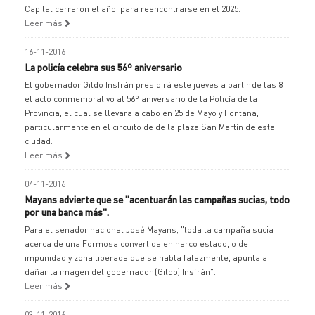
Capital cerraron el año, para reencontrarse en el 2025.
Leer más
16-11-2016
La policía celebra sus 56º aniversario
El gobernador Gildo Insfrán presidirá este jueves a partir de las 8
el acto conmemorativo al 56º aniversario de la Policía de la
Provincia, el cual se llevara a cabo en 25 de Mayo y Fontana,
particularmente en el circuito de de la plaza San Martín de esta
ciudad.
Leer más
04-11-2016
Mayans advierte que se "acentuarán las campañas sucias, todo
por una banca más".
Para el senador nacional José Mayans, "toda la campaña sucia
acerca de una Formosa convertida en narco estado, o de
impunidad y zona liberada que se habla falazmente, apunta a
dañar la imagen del gobernador (Gildo) Insfrán".
Leer más
03-11-2016