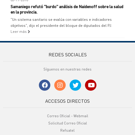
Samaniego refutó "burdo" análisis de Naidenoff sobre la salud
en la provincia.
"Un sistema sanitario se evalúa con variables e indicadores
objetivos", dijo el presidente del bloque de diputados del PJ.
Leer más
REDES SOCIALES
Síguenos en nuestras redes
ACCESOS DIRECTOS
Correo Oficial - Webmail
Solicitud Correo Oficial
Refsatel