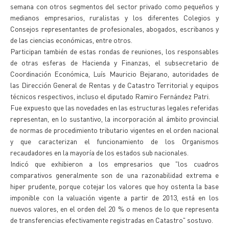
semana con otros segmentos del sector privado como pequeños y
medianos empresarios, ruralistas y los diferentes Colegios y
Consejos representantes de profesionales, abogados, escribanos y
de las ciencias económicas, entre otros.
Participan también de estas rondas de reuniones, los responsables
de otras esferas de Hacienda y Finanzas, el subsecretario de
Coordinación Económica, Luís Mauricio Bejarano, autoridades de
las Dirección General de Rentas y de Catastro Territorial y equipos
técnicos respectivos, incluso el diputado Ramiro Fernández Patri.
Fue expuesto que las novedades en las estructuras legales referidas
representan, en lo sustantivo, la incorporación al ámbito provincial
de normas de procedimiento tributario vigentes en el orden nacional
y que caracterizan el funcionamiento de los Organismos
recaudadores en la mayoría de los estados sub nacionales.
Indicó que exhibieron a los empresarios que "los cuadros
comparativos generalmente son de una razonabilidad extrema e
hiper prudente, porque cotejar los valores que hoy ostenta la base
imponible con la valuación vigente a partir de 2013, está en los
nuevos valores, en el orden del 20 % o menos de lo que representa
de transferencias efectivamente registradas en Catastro" sostuvo.