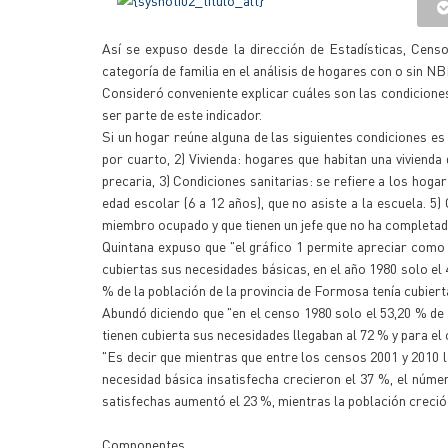
Así se expuso desde la dirección de Estadísticas, Censo
categoría de familia en el análisis de hogares con o sin NB
Consideró conveniente explicar cuáles son las condicione
ser parte de este indicador.
Si un hogar reúne alguna de las siguientes condiciones 
por cuarto, 2) Vivienda: hogares que habitan una vivienda 
precaria, 3) Condiciones sanitarias: se refiere a los hoga
edad escolar (6 a 12 años), que no asiste a la escuela. 5
miembro ocupado y que tienen un jefe que no ha completado
Quintana expuso que "el gráfico 1 permite apreciar como
cubiertas sus necesidades básicas, en el año 1980 solo el 
% de la población de la provincia de Formosa tenía cubier
Abundó diciendo que "en el censo 1980 solo el 53,20 % de
tienen cubierta sus necesidades llegaban al 72 % y para el
"Es decir que mientras que entre los censos 2001 y 2010 
necesidad básica insatisfecha crecieron el 37 %, el núme
satisfechas aumentó el 23 %, mientras la población creció 
Componentes