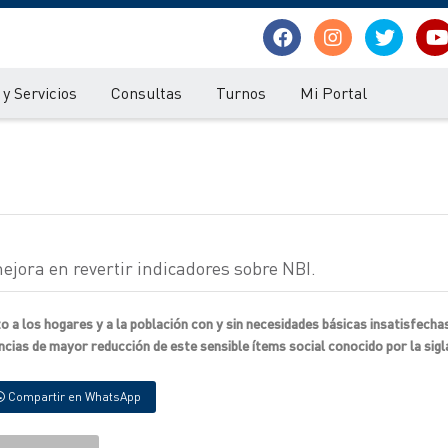
y Servicios
Consultas
Turnos
Mi Portal
jora en revertir indicadores sobre NBI.
 a los hogares y a la población con y sin necesidades básicas insatisfechas
cias de mayor reducción de este sensible ítems social conocido por la sigl
Compartir en WhatsApp