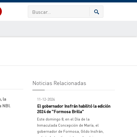
Noticias Relacionadas
, la
11-12-2024
a NBI.
El gobernador Insfrán habilitó la edición
2024 de "Formosa Brilla"
Este domingo 8, en el Día de la
Inmaculada Concepción de María, el
gobernador de Formosa, Gildo Insfrán,