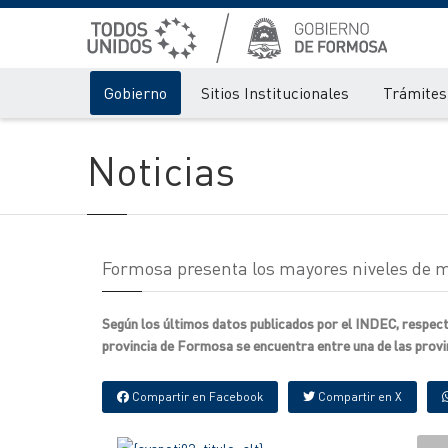
Gobierno
Sitios Institucionales
Trámites 
Noticias
Formosa presenta los mayores niveles de me
Según los últimos datos publicados por el INDEC, respecto
provincia de Formosa se encuentra entre una de las provin
Compartir en Facebook
Compartir en X