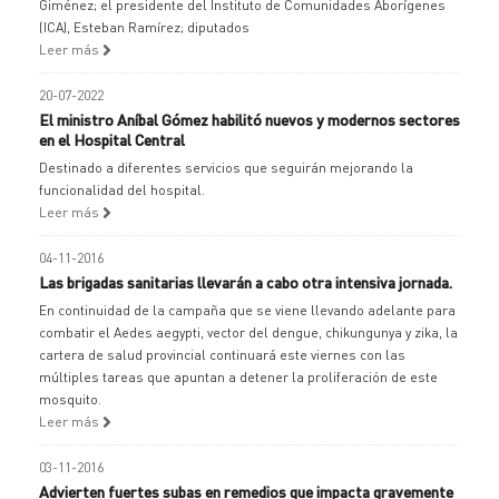
Giménez; el presidente del Instituto de Comunidades Aborígenes
(ICA), Esteban Ramírez; diputados
Leer más
20-07-2022
El ministro Aníbal Gómez habilitó nuevos y modernos sectores
en el Hospital Central
Destinado a diferentes servicios que seguirán mejorando la
funcionalidad del hospital.
Leer más
04-11-2016
Las brigadas sanitarias llevarán a cabo otra intensiva jornada.
En continuidad de la campaña que se viene llevando adelante para
combatir el Aedes aegypti, vector del dengue, chikungunya y zika, la
cartera de salud provincial continuará este viernes con las
múltiples tareas que apuntan a detener la proliferación de este
mosquito.
Leer más
03-11-2016
Advierten fuertes subas en remedios que impacta gravemente