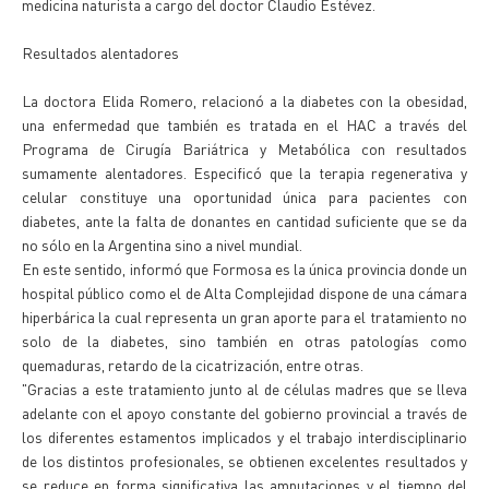
medicina naturista a cargo del doctor Claudio Estévez.
Resultados alentadores
La doctora Elida Romero, relacionó a la diabetes con la obesidad,
una enfermedad que también es tratada en el HAC a través del
Programa de Cirugía Bariátrica y Metabólica con resultados
sumamente alentadores. Especificó que la terapia regenerativa y
celular constituye una oportunidad única para pacientes con
diabetes, ante la falta de donantes en cantidad suficiente que se da
no sólo en la Argentina sino a nivel mundial.
En este sentido, informó que Formosa es la única provincia donde un
hospital público como el de Alta Complejidad dispone de una cámara
hiperbárica la cual representa un gran aporte para el tratamiento no
solo de la diabetes, sino también en otras patologías como
quemaduras, retardo de la cicatrización, entre otras.
"Gracias a este tratamiento junto al de células madres que se lleva
adelante con el apoyo constante del gobierno provincial a través de
los diferentes estamentos implicados y el trabajo interdisciplinario
de los distintos profesionales, se obtienen excelentes resultados y
se reduce en forma significativa las amputaciones y el tiempo del