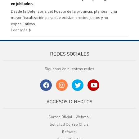
en jubilados.
Desde la Defensoría del Pueblo de la provincia, plantean una
mayor fiscalización para que existan precios justos y no
especulativos.
Leer más
REDES SOCIALES
Síguenos en nuestras redes
ACCESOS DIRECTOS
Correo Oficial - Webmail
Solicitud Correo Oficial
Refsatel