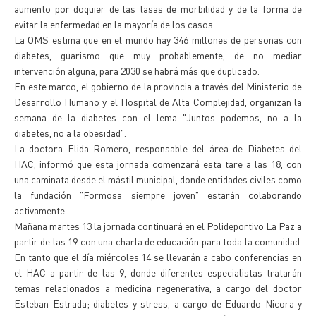
aumento por doquier de las tasas de morbilidad y de la forma de
evitar la enfermedad en la mayoría de los casos.
La OMS estima que en el mundo hay 346 millones de personas con
diabetes, guarismo que muy probablemente, de no mediar
intervención alguna, para 2030 se habrá más que duplicado.
En este marco, el gobierno de la provincia a través del Ministerio de
Desarrollo Humano y el Hospital de Alta Complejidad, organizan la
semana de la diabetes con el lema "Juntos podemos, no a la
diabetes, no a la obesidad".
La doctora Elida Romero, responsable del área de Diabetes del
HAC, informó que esta jornada comenzará esta tare a las 18, con
una caminata desde el mástil municipal, donde entidades civiles como
la fundación "Formosa siempre joven" estarán colaborando
activamente.
Mañana martes 13 la jornada continuará en el Polideportivo La Paz a
partir de las 19 con una charla de educación para toda la comunidad.
En tanto que el día miércoles 14 se llevarán a cabo conferencias en
el HAC a partir de las 9, donde diferentes especialistas tratarán
temas relacionados a medicina regenerativa, a cargo del doctor
Esteban Estrada; diabetes y stress, a cargo de Eduardo Nicora y