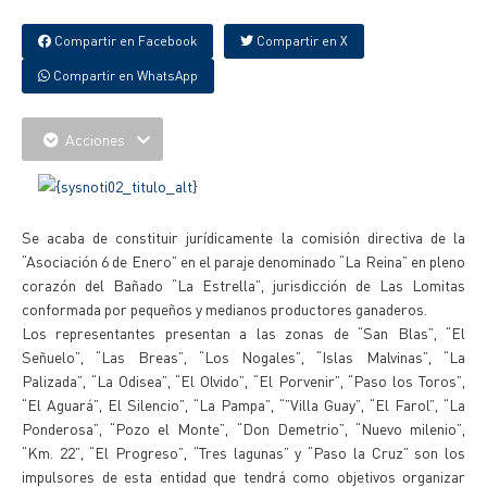
Compartir en Facebook
Compartir en X
Compartir en WhatsApp
Acciones
Se acaba de constituir jurídicamente la comisión directiva de la
“Asociación 6 de Enero” en el paraje denominado “La Reina” en pleno
corazón del Bañado “La Estrella”, jurisdicción de Las Lomitas
conformada por pequeños y medianos productores ganaderos.
Los representantes presentan a las zonas de “San Blas”, “El
Señuelo”, “Las Breas”, “Los Nogales”, “Islas Malvinas”, “La
Palizada”, “La Odisea”, “El Olvido”, “El Porvenir”, “Paso los Toros”,
“El Aguará”, El Silencio”, “La Pampa”, “”Villa Guay”, “El Farol”, “La
Ponderosa”, “Pozo el Monte”, “Don Demetrio”, “Nuevo milenio”,
“Km. 22”, “El Progreso”, “Tres lagunas” y “Paso la Cruz” son los
impulsores de esta entidad que tendrá como objetivos organizar