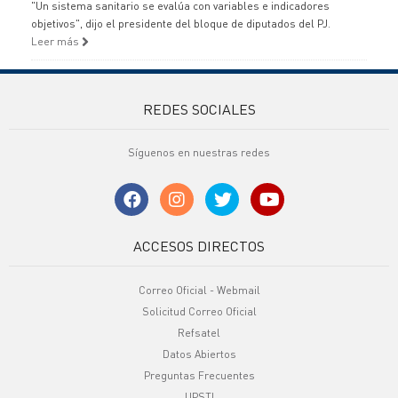
"Un sistema sanitario se evalúa con variables e indicadores
objetivos", dijo el presidente del bloque de diputados del PJ.
Leer más
REDES SOCIALES
Síguenos en nuestras redes
ACCESOS DIRECTOS
Correo Oficial - Webmail
Solicitud Correo Oficial
Refsatel
Datos Abiertos
Preguntas Frecuentes
UPSTI