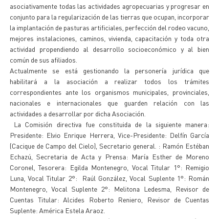
asociativamente todas las actividades agropecuarias y progresar en
conjunto para la regularización de las tierras que ocupan, incorporar
la implantación de pasturas artificiales, perfección del rodeo vacuno,
mejores instalaciones, caminos, vivienda, capacitación y toda otra
actividad propendiendo al desarrollo socioeconómico y al bien
común de sus afiliados.
Actualmente se está gestionando la personería jurídica que
habilitará a la asociación a realizar todos los trámites
correspondientes ante los organismos municipales, provinciales,
nacionales e internacionales que guarden relación con las
actividades a desarrollar por dicha Asociación.
La Comisión directiva fue constituida de la siguiente manera:
Presidente: Elvio Enrique Herrera, Vice-Presidente: Delfín García
(Cacique de Campo del Cielo), Secretario general. : Ramón Estéban
Echazú, Secretaria de Acta y Prensa: María Esther de Moreno
Coronel, Tesorera: Egilda Montenegro, Vocal Titular 1°: Remigio
Luna, Vocal Titular 2°: Raúl González, Vocal Suplente 1°: Román
Montenegro, Vocal Suplente 2°: Melitona Ledesma, Revisor de
Cuentas Titular: Alcides Roberto Reniero, Revisor de Cuentas
Suplente: América Estela Araoz.