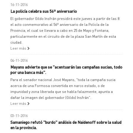
16-11-2016
La policía celebra sus 56º aniversario
El gobernador Gildo Insfrán presidirá este jueves a partir de las 8
el acto conmemorativo al 56º aniversario de la Policía de la
Provincia, el cual se llevara a cabo en 25 de Mayo y Fontana,
particularmente en el circuito de de la plaza San Martín de esta
ciudad.
Leer más
04-11-2016
Mayans advierte que se "acentuarán las campañas sucias, todo
por una banca más".
Para el senador nacional José Mayans, "toda la campaña sucia
acerca de una Formosa convertida en narco estado, o de
impunidad y zona liberada que se habla falazmente, apunta a
dañar la imagen del gobernador (Gildo) Insfrán".
Leer más
03-11-2016
Samaniego refutó "burdo" análisis de Naidenoff sobre la salud
en la provincia.