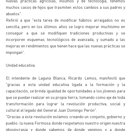
nuevas practicas agrícolas, insumos y de tecnología, tenemos
muchos casos de hijos que trasmiten estos cambios a sus padres y
abuelos".
Refirió a que "esta tarea de modificar hábitos arraigados no es
sencilla, pero en los últimos años se logro mejorar muchísimo en
conseguir a que se modifiquen tradiciones productivas y se
incorporen esquemas tecnológicos de avanzada, y sumado a las
mejoras en rendimientos que tienen hace que las nuevas prácticas se
impongan".
Unidad educativa
El intendente de Laguna Blanca, Ricardo Lemos, manifestó que
"gracias a esta unidad educativa ligada a la formación y la
capacitación, se brinda igualdad de oportunidades a los jóvenes para
que se puedan realizar en su propia tierra, tomando como eje de toda
transformación para lograr la revolución productiva, social y
cultural el legado del General Juan Domingo Perón".
"Gracias a esta revolución estamos creando un conjunto, gobierno y
pueblo: la nueva Formosa donde respetamos nuestro origen nuestra
idiosincrasia y donde sabemos de donde venimos y a donde