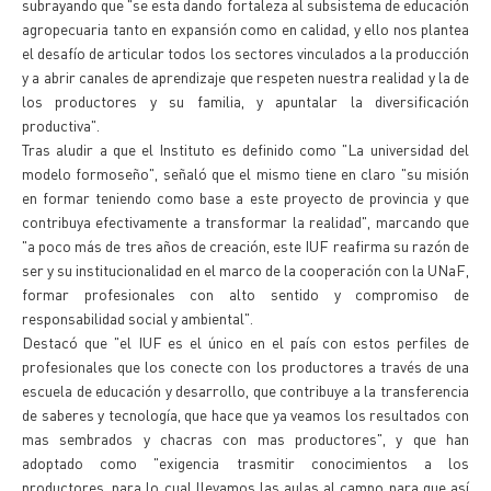
subrayando que "se esta dando fortaleza al subsistema de educación
agropecuaria tanto en expansión como en calidad, y ello nos plantea
el desafío de articular todos los sectores vinculados a la producción
y a abrir canales de aprendizaje que respeten nuestra realidad y la de
los productores y su familia, y apuntalar la diversificación
productiva".
Tras aludir a que el Instituto es definido como "La universidad del
modelo formoseño", señaló que el mismo tiene en claro "su misión
en formar teniendo como base a este proyecto de provincia y que
contribuya efectivamente a transformar la realidad", marcando que
"a poco más de tres años de creación, este IUF reafirma su razón de
ser y su institucionalidad en el marco de la cooperación con la UNaF,
formar profesionales con alto sentido y compromiso de
responsabilidad social y ambiental".
Destacó que "el IUF es el único en el país con estos perfiles de
profesionales que los conecte con los productores a través de una
escuela de educación y desarrollo, que contribuye a la transferencia
de saberes y tecnología, que hace que ya veamos los resultados con
mas sembrados y chacras con mas productores", y que han
adoptado como "exigencia trasmitir conocimientos a los
productores, para lo cual llevamos las aulas al campo para que así