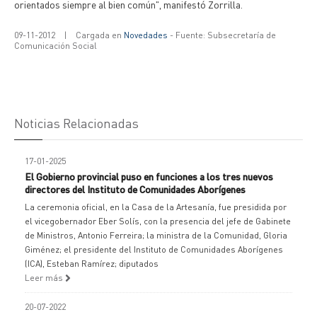
orientados siempre al bien común", manifestó Zorrilla.
09-11-2012
|
Cargada en
Novedades
- Fuente: Subsecretaría de
Comunicación Social
Noticias Relacionadas
17-01-2025
El Gobierno provincial puso en funciones a los tres nuevos
directores del Instituto de Comunidades Aborígenes
La ceremonia oficial, en la Casa de la Artesanía, fue presidida por
el vicegobernador Eber Solís, con la presencia del jefe de Gabinete
de Ministros, Antonio Ferreira; la ministra de la Comunidad, Gloria
Giménez; el presidente del Instituto de Comunidades Aborígenes
(ICA), Esteban Ramírez; diputados
Leer más
20-07-2022