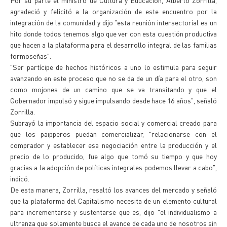
Por su parte el ministro de Cultura y Educación, Alberto Zorrilla,
agradeció y felicitó a la organización de este encuentro por la
integración de la comunidad y dijo "esta reunión intersectorial es un
hito donde todos tenemos algo que ver con esta cuestión productiva
que hacen a la plataforma para el desarrollo integral de las familias
formoseñas".
"Ser partícipe de hechos históricos a uno lo estimula para seguir
avanzando en este proceso que no se da de un día para el otro, son
como mojones de un camino que se va transitando y que el
Gobernador impulsó y sigue impulsando desde hace 16 años", señaló
Zorrilla.
Subrayó la importancia del espacio social y comercial creado para
que los paipperos puedan comercializar, "relacionarse con el
comprador y establecer esa negociación entre la producción y el
precio de lo producido, fue algo que tomó su tiempo y que hoy
gracias a la adopción de políticas integrales podemos llevar a cabo",
indicó.
De esta manera, Zorrilla, resaltó los avances del mercado y señaló
que la plataforma del Capitalismo necesita de un elemento cultural
para incrementarse y sustentarse que es, dijo "el individualismo a
ultranza que solamente busca el avance de cada uno de nosotros sin