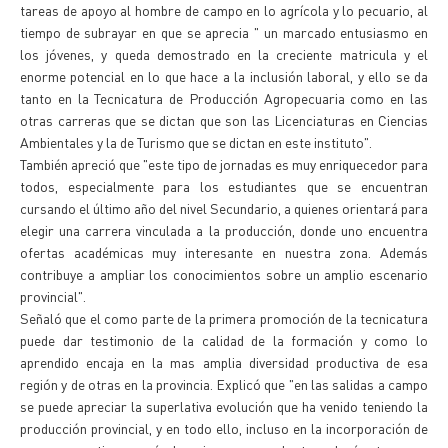
tareas de apoyo al hombre de campo en lo agrícola y lo pecuario, al
tiempo de subrayar en que se aprecia " un marcado entusiasmo en
los jóvenes, y queda demostrado en la creciente matricula y el
enorme potencial en lo que hace a la inclusión laboral, y ello se da
tanto en la Tecnicatura de Producción Agropecuaria como en las
otras carreras que se dictan que son las Licenciaturas en Ciencias
Ambientales y la de Turismo que se dictan en este instituto".
También apreció que "este tipo de jornadas es muy enriquecedor para
todos, especialmente para los estudiantes que se encuentran
cursando el último año del nivel Secundario, a quienes orientará para
elegir una carrera vinculada a la producción, donde uno encuentra
ofertas académicas muy interesante en nuestra zona. Además
contribuye a ampliar los conocimientos sobre un amplio escenario
provincial".
Señaló que el como parte de la primera promoción de la tecnicatura
puede dar testimonio de la calidad de la formación y como lo
aprendido encaja en la mas amplia diversidad productiva de esa
región y de otras en la provincia. Explicó que "en las salidas a campo
se puede apreciar la superlativa evolución que ha venido teniendo la
producción provincial, y en todo ello, incluso en la incorporación de