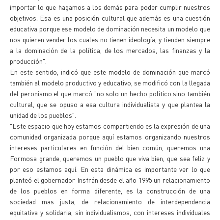
importar lo que hagamos a los demás para poder cumplir nuestros
objetivos. Esa es una posición cultural que además es una cuestión
educativa porque ese modelo de dominación necesita un modelo que
nos quieren vender los cuales no tienen ideología, y tienden siempre
a la dominación de la política, de los mercados, las finanzas y la
producción".
En este sentido, indicó que este modelo de dominación que marcó
también al modelo productivo y educativo, se modificó con la llegada
del peronismo el que marcó "no solo un hecho político sino también
cultural, que se opuso a esa cultura individualista y que plantea la
unidad de los pueblos".
"Este espacio que hoy estamos compartiendo es la expresión de una
comunidad organizada porque aquí estamos organizando nuestros
intereses particulares en función del bien común, queremos una
Formosa grande, queremos un pueblo que viva bien, que sea feliz y
por eso estamos aquí. En esta dinámica es importante ver lo que
planteó el gobernador Insfrán desde el año 1995 un relacionamiento
de los pueblos en forma diferente, es la construcción de una
sociedad mas justa, de relacionamiento de interdependencia
equitativa y solidaria, sin individualismos, con intereses individuales