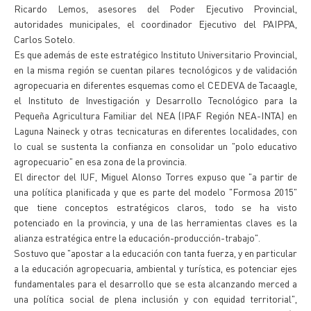
Ricardo Lemos, asesores del Poder Ejecutivo Provincial,
autoridades municipales, el coordinador Ejecutivo del PAIPPA,
Carlos Sotelo.
Es que además de este estratégico Instituto Universitario Provincial,
en la misma región se cuentan pilares tecnológicos y de validación
agropecuaria en diferentes esquemas como el CEDEVA de Tacaagle,
el Instituto de Investigación y Desarrollo Tecnológico para la
Pequeña Agricultura Familiar del NEA (IPAF Región NEA-INTA) en
Laguna Naineck y otras tecnicaturas en diferentes localidades, con
lo cual se sustenta la confianza en consolidar un "polo educativo
agropecuario" en esa zona de la provincia.
El director del IUF, Miguel Alonso Torres expuso que "a partir de
una política planificada y que es parte del modelo "Formosa 2015"
que tiene conceptos estratégicos claros, todo se ha visto
potenciado en la provincia, y una de las herramientas claves es la
alianza estratégica entre la educación-producción-trabajo".
Sostuvo que "apostar a la educación con tanta fuerza, y en particular
a la educación agropecuaria, ambiental y turística, es potenciar ejes
fundamentales para el desarrollo que se esta alcanzando merced a
una política social de plena inclusión y con equidad territorial",