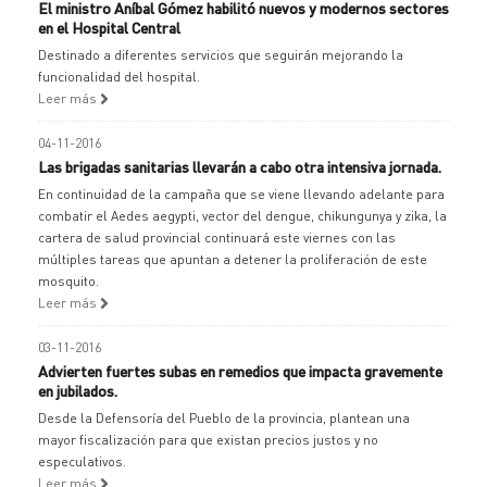
El ministro Aníbal Gómez habilitó nuevos y modernos sectores
en el Hospital Central
Destinado a diferentes servicios que seguirán mejorando la
funcionalidad del hospital.
Leer más
04-11-2016
Las brigadas sanitarias llevarán a cabo otra intensiva jornada.
En continuidad de la campaña que se viene llevando adelante para
combatir el Aedes aegypti, vector del dengue, chikungunya y zika, la
cartera de salud provincial continuará este viernes con las
múltiples tareas que apuntan a detener la proliferación de este
mosquito.
Leer más
03-11-2016
Advierten fuertes subas en remedios que impacta gravemente
en jubilados.
Desde la Defensoría del Pueblo de la provincia, plantean una
mayor fiscalización para que existan precios justos y no
especulativos.
Leer más