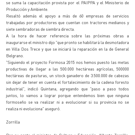
se suma la capacitación provista por el PAIPPA y el Ministerio de
Producción y Ambiente.
Resaltó además el apoyo a más de 60 empresas de servicios
trabajadas por productores que cuentan con tractores medianos y
siete sembradoras de siembra directa.
A la hora de hacer referencia sobre las próximas obras a
inaugurarse el ministro dijo "que pronto se habilitará la desmotadora
en Villa Dos Trece y que se iniciará la reparación en la de General
Belgrano.
"Siguiendo el proyecto Formosa 2015 nos hemos puesto las metas
productivas de llegar a las 500.000 hectáreas agrícolas, 500000
hectáreas de pasturas, un stock ganadero de 3.500.000 de cabezas
sin dejar de tener en cuenta el fortalecimiento de la cadena foresto
industrial", indicó Quintana, agregando que "paso a paso todos
juntos, lo vamos a lograr porque entendemos bien que ninguna
formoseño se va realizar ni a evolucionar si su provincia no se
realiza ni evoluciona" aseguró.
Zorrilla