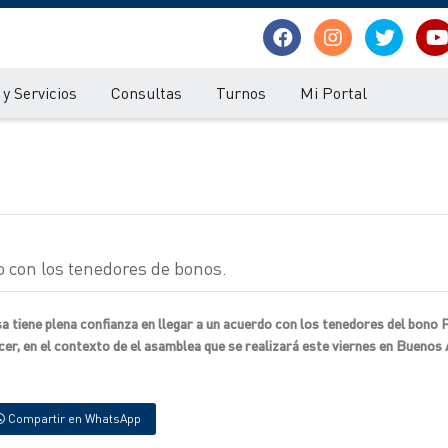
y Servicios
Consultas
Turnos
Mi Portal
 con los tenedores de bonos.
sa tiene plena confianza en llegar a un acuerdo con los tenedores del bono
er, en el contexto de el asamblea que se realizará este viernes en Buenos 
Compartir en WhatsApp