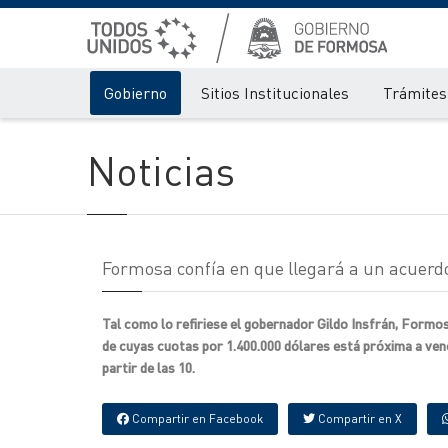
Gobierno
Sitios Institucionales
Trámites 
Noticias
Formosa confía en que llegará a un acuerdo
Tal como lo refiriese el gobernador Gildo Insfrán, Formo
de cuyas cuotas por 1.400.000 dólares está próxima a venc
partir de las 10.
Compartir en Facebook
Compartir en X