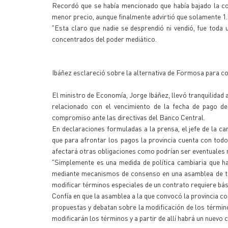
Recordó que se había mencionado que había bajado la co
menor precio, aunque finalmente advirtió que solamente 1.5
"Esta claro que nadie se desprendió ni vendió, fue toda 
concentrados del poder mediático.
Ibáñez esclareció sobre la alternativa de Formosa para c
El ministro de Economía, Jorge Ibáñez, llevó tranquilidad a
relacionado con el vencimiento de la fecha de pago d
compromiso ante las directivas del Banco Central.
En declaraciones formuladas a la prensa, el jefe de la c
que para afrontar los pagos la provincia cuenta con tod
afectará otras obligaciones como podrían ser eventuales r
"Simplemente es una medida de política cambiaria que 
mediante mecanismos de consenso en una asamblea de ten
modificar términos especiales de un contrato requiere bási
Confía en que la asamblea a la que convocó la provincia c
propuestas y debatan sobre la modificación de los término
modificarán los términos y a partir de allí habrá un nuevo 