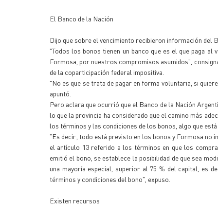
El Banco de la Nación
Dijo que sobre el vencimiento recibieron información del B
"Todos los bonos tienen un banco que es el que paga al v
Formosa, por nuestros compromisos asumidos", consigna pa
de la coparticipación federal impositiva.
"No es que se trata de pagar en forma voluntaria, si quier
apuntó.
Pero aclara que ocurrió que el Banco de la Nación Argentin
lo que la provincia ha considerado que el camino más adecu
los términos y las condiciones de los bonos, algo que está 
"Es decir; todo está previsto en los bonos y Formosa no i
el artículo 13 referido a los términos en que los compra
emitió el bono, se establece la posibilidad de que sea mo
una mayoría especial, superior al 75 % del capital, es 
términos y condiciones del bono", expuso.
Existen recursos