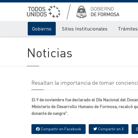
Gobierno
Sitios Institucionales
Trámites 
Noticias
Resaltan la importancia de tomar concienci
El 9 de noviembre fue declarado el Día Nacional del Donant
Ministerio de Desarrollo Humano de Formosa, recalcó que 
donante de sangre".
Compartir en Facebook
Compartir en X