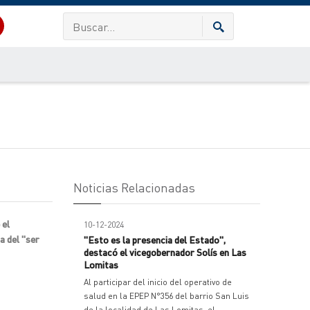
Noticias Relacionadas
 el
10-12-2024
a del "ser
"Esto es la presencia del Estado",
destacó el vicegobernador Solís en Las
Lomitas
Al participar del inicio del operativo de
salud en la EPEP N°356 del barrio San Luis
de la localidad de Las Lomitas, el