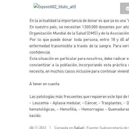
En la actualidad la importancia de donar es que ya es una
En nuestro país, se necesitan 1.500.000 donantes por a
Organización Mundial de la Salud (OMS) y de la Asociación
Por lo que puede donar toda persona, entre 18 y 65 a
enfermedad transmisible a través de la sangre. Para verif
confidencial.
Esta situación en particular para nosotros, debe radicar 
concientizar a la población, incorporando esta práctica c
necesita, en muchos casos inclusive para continuar viviend
A tener en cuenta
Las patologías más frecuentes que requieren este tipo de 
- Leucemia - Aplasia medular, - Cáncer, - Trasplantes, - 
hematológicas, - Hemofilia, - Hemorragias - Quemaduras, 
nacido.
08-11-2012
|
Cargada en
Salud
- Fuente: Subsecretaría de