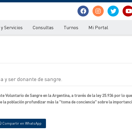
y Servicios
Consultas
Turnos
Mi Portal
a y ser donante de sangre.
e Voluntario de Sangre en la Argentina, a través de la ley 25.936 por lo que
la población profundizar más la "toma de conciencia" sobre la importanci
Compartir en WhatsApp