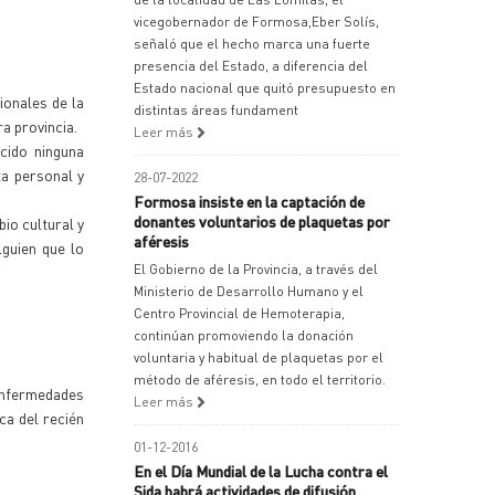
vicegobernador de Formosa,Eber Solís,
señaló que el hecho marca una fuerte
presencia del Estado, a diferencia del
Estado nacional que quitó presupuesto en
ionales de la
distintas áreas fundament
a provincia.
Leer más
cido ninguna
ta personal y
28-07-2022
Formosa insiste en la captación de
donantes voluntarios de plaquetas por
io cultural y
aféresis
lguien que lo
El Gobierno de la Provincia, a través del
Ministerio de Desarrollo Humano y el
Centro Provincial de Hemoterapia,
continúan promoviendo la donación
voluntaria y habitual de plaquetas por el
método de aféresis, en todo el territorio.
 Enfermedades
Leer más
ca del recién
01-12-2016
En el Día Mundial de la Lucha contra el
Sida habrá actividades de difusión