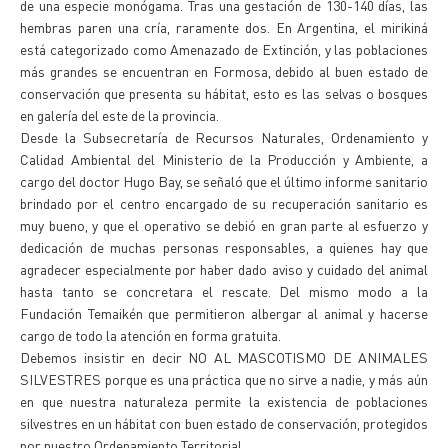
de una especie monógama. Tras una gestación de 130-140 días, las
hembras paren una cría, raramente dos. En Argentina, el mirikiná
está categorizado como Amenazado de Extinción, y las poblaciones
más grandes se encuentran en Formosa, debido al buen estado de
conservación que presenta su hábitat, esto es las selvas o bosques
en galería del este de la provincia.
Desde la Subsecretaría de Recursos Naturales, Ordenamiento y
Calidad Ambiental del Ministerio de la Producción y Ambiente, a
cargo del doctor Hugo Bay, se señaló que el último informe sanitario
brindado por el centro encargado de su recuperación sanitario es
muy bueno, y que el operativo se debió en gran parte al esfuerzo y
dedicación de muchas personas responsables, a quienes hay que
agradecer especialmente por haber dado aviso y cuidado del animal
hasta tanto se concretara el rescate. Del mismo modo a la
Fundación Temaikén que permitieron albergar al animal y hacerse
cargo de todo la atención en forma gratuita.
Debemos insistir en decir NO AL MASCOTISMO DE ANIMALES
SILVESTRES porque es una práctica que no sirve a nadie, y más aún
en que nuestra naturaleza permite la existencia de poblaciones
silvestres en un hábitat con buen estado de conservación, protegidos
por nuestro Ordenamiento Territorial.