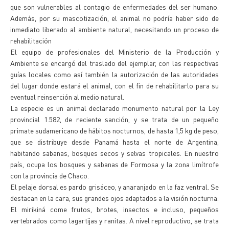
que son vulnerables al contagio de enfermedades del ser humano.
Además, por su mascotización, el animal no podría haber sido de
inmediato liberado al ambiente natural, necesitando un proceso de
rehabilitación
El equipo de profesionales del Ministerio de la Producción y
Ambiente se encargó del traslado del ejemplar, con las respectivas
guías locales como así también la autorización de las autoridades
del lugar donde estará el animal, con el fin de rehabilitarlo para su
eventual reinserción al medio natural.
La especie es un animal declarado monumento natural por la Ley
provincial 1.582, de reciente sanción, y se trata de un pequeño
primate sudamericano de hábitos nocturnos, de hasta 1,5 kg de peso,
que se distribuye desde Panamá hasta el norte de Argentina,
habitando sabanas, bosques secos y selvas tropicales. En nuestro
país, ocupa los bosques y sabanas de Formosa y la zona limítrofe
con la provincia de Chaco.
El pelaje dorsal es pardo grisáceo, y anaranjado en la faz ventral. Se
destacan en la cara, sus grandes ojos adaptados a la visión nocturna.
El mirikiná come frutos, brotes, insectos e incluso, pequeños
vertebrados como lagartijas y ranitas. A nivel reproductivo, se trata