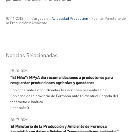
07-11-2012
|
Cargada en
Actualidad Producción
- Fuente: Ministerio de
la Producción y Ambiente
Noticias Relacionadas
05-08-2026
"El Niño": MPyA dio recomendaciones a productores para
resguardar producciones agrícolas y ganaderas
Son constantes y coordinadas las acciones preventivas del
Gobierno de la provincia de Formosa ante la eventual llegada del
fenómeno climático.
Leer más
28-07-2026
El Ministerio de la Producción y Ambiente de Formosa
desmintió con datos oficiales al "sensacionalismo ambiental"