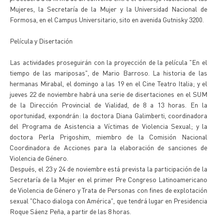
Mujeres, la Secretaría de la Mujer y la Universidad Nacional de
Formosa, en el Campus Universitario, sito en avenida Gutnisky 3200.
Película y Disertación
Las actividades proseguirán con la proyección de la película "En el
tiempo de las mariposas", de Mario Barroso. La historia de las
hermanas Mirabal, el domingo a las 19 en el Cine Teatro Italia; y el
jueves 22 de noviembre habrá una serie de disertaciones en el SUM
de la Dirección Provincial de Vialidad, de 8 a 13 horas. En la
oportunidad, expondrán: la doctora Diana Galimberti, coordinadora
del Programa de Asistencia a Víctimas de Violencia Sexual; y la
doctora Perla Prigoshim, miembro de la Comisión Nacional
Coordinadora de Acciones para la elaboración de sanciones de
Violencia de Género.
Después, el 23 y 24 de noviembre está prevista la participación de la
Secretaría de la Mujer en el primer Pre Congreso Latinoamericano
de Violencia de Género y Trata de Personas con fines de explotación
sexual "Chaco dialoga con América", que tendrá lugar en Presidencia
Roque Sáenz Peña, a partir de las 8 horas.