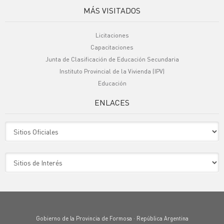
MÁS VISITADOS
Licitaciones
Capacitaciones
Junta de Clasificación de Educación Secundaria
Instituto Provincial de la Vivienda (IPV)
Educación
ENLACES
Sitio Oficiales
Sitio de Interes
Gobierno de la Provincia de Formosa · República Argentina