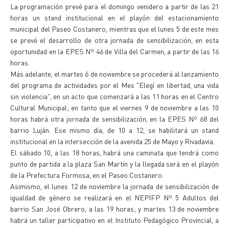
La programación prevé para el domingo venidero a partir de las 21
horas un stand institucional en el playón del estacionamiento
municipal del Paseo Costanero, mientras que el lunes 5 de este mes
se prevé el desarrollo de otra jornada de sensibilización, en esta
oportunidad en la EPES Nº 46 de Villa del Carmen, a partir de las 16
horas.
Más adelante, el martes 6 de noviembre se procederá al lanzamiento
del programa de actividades por el Mes "Elegí en libertad, una vida
sin violencia", en un acto que comenzará a las 11 horas en el Centro
Cultural Municipal; en tanto que el viernes 9 de noviembre a las 10
horas habrá otra jornada de sensibilización, en la EPES Nº 68 del
barrio Luján. Ese mismo día, de 10 a 12, se habilitará un stand
institucional en la intersección de la avenida 25 de Mayo y Rivadavia.
El sábado 10, a las 18 horas, habrá una caminata que tendrá como
punto de partida a la plaza San Martín y la llegada será en el playón
de la Prefectura Formosa, en el Paseo Costanero.
Asimismo, el lunes 12 de noviembre la jornada de sensibilización de
igualdad de género se realizará en el NEPIFP Nº 5 Adultos del
barrio San José Obrero, a las 19 horas; y martes 13 de noviembre
habrá un taller participativo en el Instituto Pedagógico Provincial, a