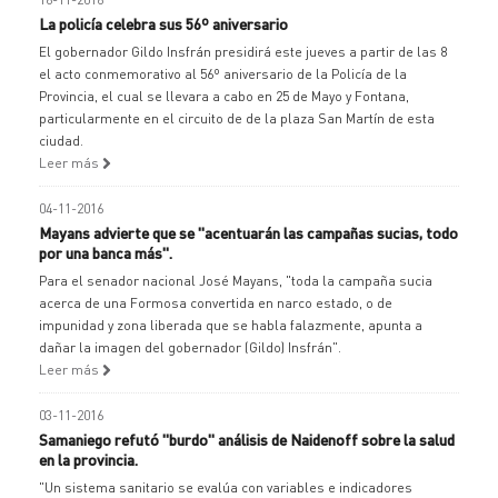
La policía celebra sus 56º aniversario
El gobernador Gildo Insfrán presidirá este jueves a partir de las 8
el acto conmemorativo al 56º aniversario de la Policía de la
Provincia, el cual se llevara a cabo en 25 de Mayo y Fontana,
particularmente en el circuito de de la plaza San Martín de esta
ciudad.
Leer más
04-11-2016
Mayans advierte que se "acentuarán las campañas sucias, todo
por una banca más".
Para el senador nacional José Mayans, "toda la campaña sucia
acerca de una Formosa convertida en narco estado, o de
impunidad y zona liberada que se habla falazmente, apunta a
dañar la imagen del gobernador (Gildo) Insfrán".
Leer más
03-11-2016
Samaniego refutó "burdo" análisis de Naidenoff sobre la salud
en la provincia.
"Un sistema sanitario se evalúa con variables e indicadores