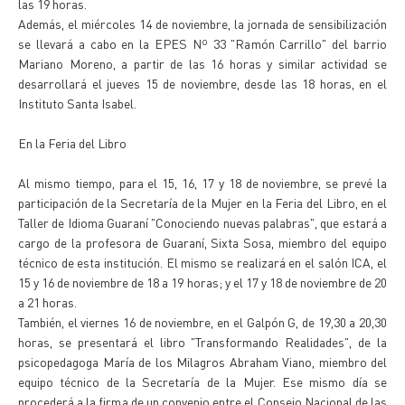
las 19 horas.
Además, el miércoles 14 de noviembre, la jornada de sensibilización
se llevará a cabo en la EPES Nº 33 "Ramón Carrillo" del barrio
Mariano Moreno, a partir de las 16 horas y similar actividad se
desarrollará el jueves 15 de noviembre, desde las 18 horas, en el
Instituto Santa Isabel.
En la Feria del Libro
Al mismo tiempo, para el 15, 16, 17 y 18 de noviembre, se prevé la
participación de la Secretaría de la Mujer en la Feria del Libro, en el
Taller de Idioma Guaraní "Conociendo nuevas palabras", que estará a
cargo de la profesora de Guaraní, Sixta Sosa, miembro del equipo
técnico de esta institución. El mismo se realizará en el salón ICA, el
15 y 16 de noviembre de 18 a 19 horas; y el 17 y 18 de noviembre de 20
a 21 horas.
También, el viernes 16 de noviembre, en el Galpón G, de 19,30 a 20,30
horas, se presentará el libro "Transformando Realidades", de la
psicopedagoga María de los Milagros Abraham Viano, miembro del
equipo técnico de la Secretaría de la Mujer. Ese mismo día se
procederá a la firma de un convenio entre el Consejo Nacional de las