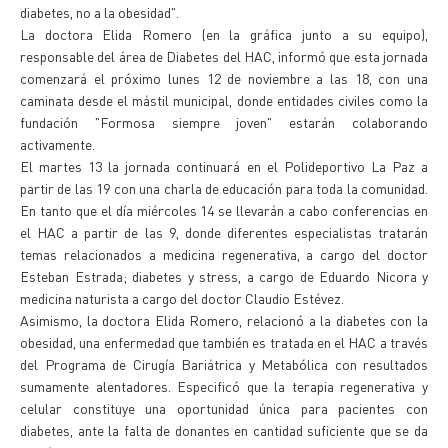
diabetes, no a la obesidad".
La doctora Elida Romero (en la gráfica junto a su equipo),
responsable del área de Diabetes del HAC, informó que esta jornada
comenzará el próximo lunes 12 de noviembre a las 18, con una
caminata desde el mástil municipal, donde entidades civiles como la
fundación "Formosa siempre joven" estarán colaborando
activamente.
El martes 13 la jornada continuará en el Polideportivo La Paz a
partir de las 19 con una charla de educación para toda la comunidad.
En tanto que el día miércoles 14 se llevarán a cabo conferencias en
el HAC a partir de las 9, donde diferentes especialistas tratarán
temas relacionados a medicina regenerativa, a cargo del doctor
Esteban Estrada; diabetes y stress, a cargo de Eduardo Nicora y
medicina naturista a cargo del doctor Claudio Estévez.
Asimismo, la doctora Elida Romero, relacionó a la diabetes con la
obesidad, una enfermedad que también es tratada en el HAC a través
del Programa de Cirugía Bariátrica y Metabólica con resultados
sumamente alentadores. Especificó que la terapia regenerativa y
celular constituye una oportunidad única para pacientes con
diabetes, ante la falta de donantes en cantidad suficiente que se da