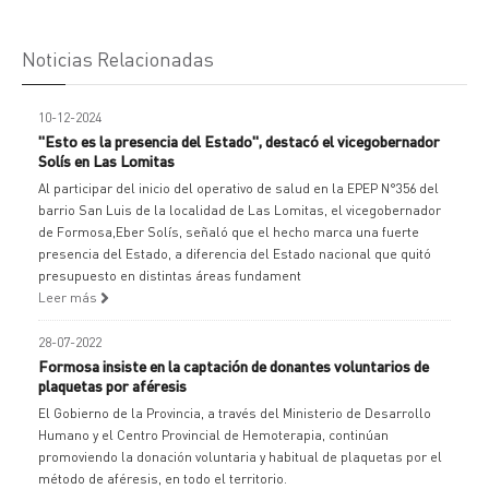
Noticias Relacionadas
10-12-2024
"Esto es la presencia del Estado", destacó el vicegobernador
Solís en Las Lomitas
Al participar del inicio del operativo de salud en la EPEP N°356 del
barrio San Luis de la localidad de Las Lomitas, el vicegobernador
de Formosa,Eber Solís, señaló que el hecho marca una fuerte
presencia del Estado, a diferencia del Estado nacional que quitó
presupuesto en distintas áreas fundament
Leer más
28-07-2022
Formosa insiste en la captación de donantes voluntarios de
plaquetas por aféresis
El Gobierno de la Provincia, a través del Ministerio de Desarrollo
Humano y el Centro Provincial de Hemoterapia, continúan
promoviendo la donación voluntaria y habitual de plaquetas por el
método de aféresis, en todo el territorio.