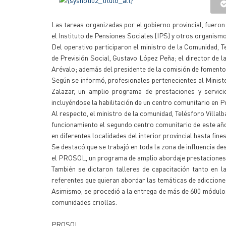
Las tareas organizadas por el gobierno provincial, fueron
el Instituto de Pensiones Sociales (IPS) y otros organism
Del operativo participaron el ministro de la Comunidad, Te
de Previsión Social, Gustavo López Peña; el director de 
Arévalo; además del presidente de la comisión de fomento
Según se informó, profesionales pertenecientes al Minist
Zalazar, un amplio programa de prestaciones y servici
incluyéndose la habilitación de un centro comunitario en 
Al respecto, el ministro de la comunidad, Telésforo Villal
funcionamiento el segundo centro comunitario de este año,
en diferentes localidades del interior provincial hasta fine
Se destacó que se trabajó en toda la zona de influencia de
el PROSOL, un programa de amplio abordaje prestaciones a
También se dictaron talleres de capacitación tanto en 
referentes que quieran abordar las temáticas de adicciones
Asimismo, se procedió a la entrega de más de 600 módul
comunidades criollas.
PROSOL