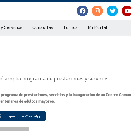
y Servicios
Consultas
Turnos
Mi Portal
ó amplio programa de prestaciones y servicios.
rograma de prestaciones, servicios y la inauguración de un Centro Comuni
 centenares de adultos mayores.
Compartir en WhatsApp