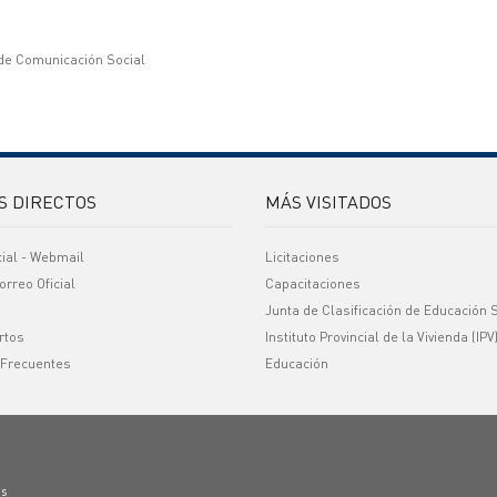
 de Comunicación Social
S DIRECTOS
MÁS VISITADOS
cial - Webmail
Licitaciones
orreo Oficial
Capacitaciones
Junta de Clasificación de Educación 
rtos
Instituto Provincial de la Vivienda (IPV
 Frecuentes
Educación
os