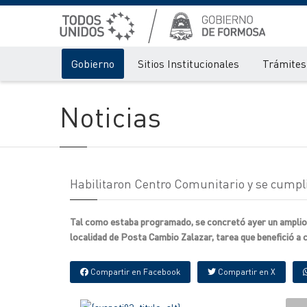
Gobierno
Sitios Institucionales
Trámites 
Noticias
Habilitaron Centro Comunitario y se cumpli
Tal como estaba programado, se concretó ayer un amplio p
localidad de Posta Cambio Zalazar, tarea que benefició a
Compartir en Facebook
Compartir en X