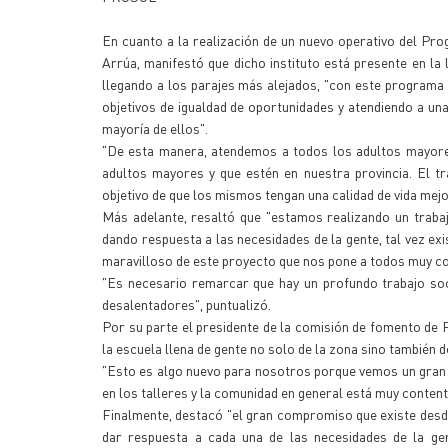
En cuanto a la realización de un nuevo operativo del Pr
Arrúa, manifestó que dicho instituto está presente en l
llegando a los parajes más alejados, "con este programa 
objetivos de igualdad de oportunidades y atendiendo a un
mayoría de ellos".
"De esta manera, atendemos a todos los adultos mayores
adultos mayores y que estén en nuestra provincia. El t
objetivo de que los mismos tengan una calidad de vida mejo
Más adelante, resaltó que "estamos realizando un traba
dando respuesta a las necesidades de la gente, tal vez exi
maravilloso de este proyecto que nos pone a todos muy c
"Es necesario remarcar que hay un profundo trabajo soc
desalentadores", puntualizó.
Por su parte el presidente de la comisión de fomento de 
la escuela llena de gente no solo de la zona sino también 
"Esto es algo nuevo para nosotros porque vemos un gran m
en los talleres y la comunidad en general está muy content
Finalmente, destacó "el gran compromiso que existe desd
dar respuesta a cada una de las necesidades de la g