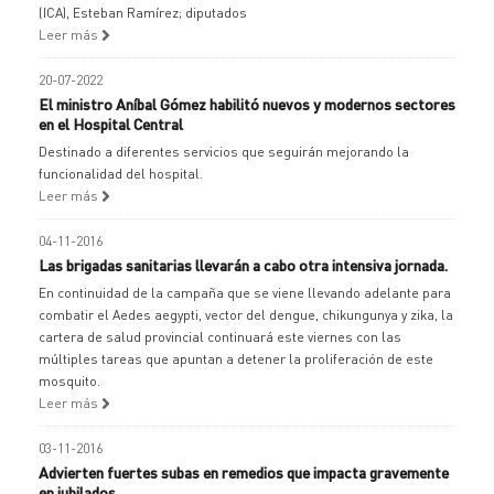
(ICA), Esteban Ramírez; diputados
Leer más
20-07-2022
El ministro Aníbal Gómez habilitó nuevos y modernos sectores
en el Hospital Central
Destinado a diferentes servicios que seguirán mejorando la
funcionalidad del hospital.
Leer más
04-11-2016
Las brigadas sanitarias llevarán a cabo otra intensiva jornada.
En continuidad de la campaña que se viene llevando adelante para
combatir el Aedes aegypti, vector del dengue, chikungunya y zika, la
cartera de salud provincial continuará este viernes con las
múltiples tareas que apuntan a detener la proliferación de este
mosquito.
Leer más
03-11-2016
Advierten fuertes subas en remedios que impacta gravemente
en jubilados.