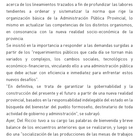
acerca de los lineamientos trazados a fin de profundizar las labores
tendientes a ordenar y sistematizar la norma que rige la
organización básica de la Administración Pública Provincial, lo
mismo en actualizar las competencias de los distintos organismos,
en consonancia con la nueva realidad socio-económica de la
provincia.
Se insistió en la importancia a responder a las demandas surgidas a
partir de los "requerimientos públicos que cada día se tornan más
variados y complejos, los cambios sociales, tecnológicos y
económico-financieros, vinculando ello a una administración pública
que debe actuar con eficiencia e inmediatez para enfrentar estos
nuevos desafíos".
"En definitiva, se trata de garantizar la gobernabilidad y la
construcción del presente y el futuro a partir de una nueva realidad
provincial, basados en la responsabilidad indelegable del estado en la
búsqueda del bienestar del pueblo formoseño, destinatario de toda
actividad de gobierno y administración", se subrayó.
Ayer, Del Riccio tuvo a su cargo las palabras de bienvenida y breve
balance de los encuentros anteriores que se realizaron, y luego se
dio una "socialización de las producciones de las mesas de trabajos