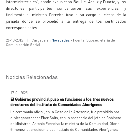
interministeriales", donde expusieron Bouille, Arauz y Duarte, y los
directores participantes compartieron sus experiencias, y
finalmente el ministro Ferreira tuvo a su cargo el cierre de la
jornada donde se procedió a la entrega de los certificados
correspondientes.
26-10-2012
|
Cargada en
Novedades
- Fuente: Subsecretaría de
Comunicación Social
Noticias Relacionadas
17-01-2025
El Gobierno provincial puso en funciones a los tres nuevos
directores del Instituto de Comunidades Aborígenes
La ceremonia oficial, en la Casa de la Artesanía, fue presidida por
el vicegobernador Eber Solís, con la presencia del jefe de Gabinete
de Ministros, Antonio Ferreira; la ministra de la Comunidad, Gloria
Giménez; el presidente del Instituto de Comunidades Aborígenes