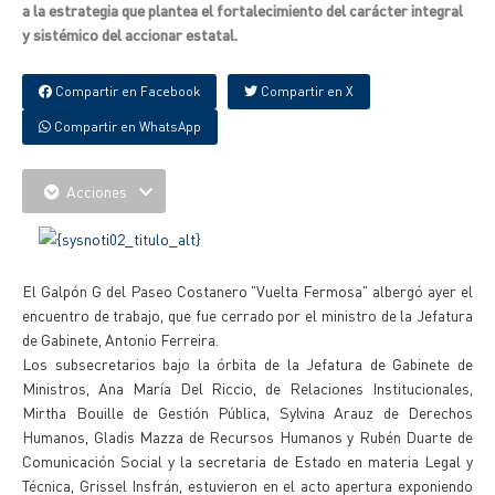
a la estrategia que plantea el fortalecimiento del carácter integral
y sistémico del accionar estatal.
Compartir en Facebook
Compartir en X
Compartir en WhatsApp
Acciones
El Galpón G del Paseo Costanero "Vuelta Fermosa" albergó ayer el
encuentro de trabajo, que fue cerrado por el ministro de la Jefatura
de Gabinete, Antonio Ferreira.
Los subsecretarios bajo la órbita de la Jefatura de Gabinete de
Ministros, Ana María Del Riccio, de Relaciones Institucionales,
Mirtha Bouille de Gestión Pública, Sylvina Arauz de Derechos
Humanos, Gladis Mazza de Recursos Humanos y Rubén Duarte de
Comunicación Social y la secretaria de Estado en materia Legal y
Técnica, Grissel Insfrán, estuvieron en el acto apertura exponiendo