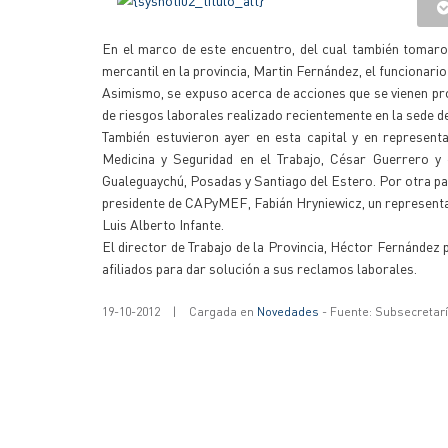
En el marco de este encuentro, del cual también tomaron
mercantil en la provincia, Martin Fernández, el funcionari
Asimismo, se expuso acerca de acciones que se vienen pro
de riesgos laborales realizado recientemente en la sede
También estuvieron ayer en esta capital y en represent
Medicina y Seguridad en el Trabajo, César Guerrero y
Gualeguaychú, Posadas y Santiago del Estero. Por otra part
presidente de CAPyMEF, Fabián Hryniewicz, un representant
Luis Alberto Infante.
El director de Trabajo de la Provincia, Héctor Fernández 
afiliados para dar solución a sus reclamos laborales.
19-10-2012
|
Cargada en
Novedades
- Fuente: Subsecretar