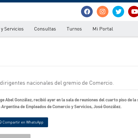
y Servicios
Consultas
Turnos
Mi Portal
 dirigentes nacionales del gremio de Comercio.
ge Abel González, recibió ayer en la sala de reuniones del cuarto piso de la
n Argentina de Empleados de Comercio y Servicios, José González.
Compartir en WhatsApp