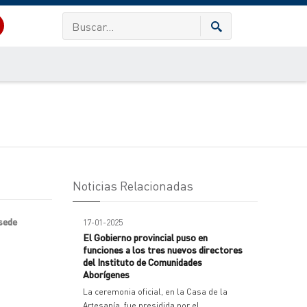
Noticias Relacionadas
 sede
17-01-2025
El Gobierno provincial puso en
funciones a los tres nuevos directores
del Instituto de Comunidades
Aborígenes
La ceremonia oficial, en la Casa de la
Artesanía, fue presidida por el