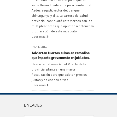
viene llevando adelante para combatir el
Aedes aegypti, vector del dengue,
chikungunya y zika, la cartera de salud
provincial continuará este viernes con las
múltiples tareas que apuntan a detener la
proliferación de este mosquito.
Leer más
03-11-2016
Advierten fuertes subas en remedios
que impacta gravemente en jubilados.
Desde la Defensoría del Pueblo de la
provincia, plantean una mayor
fiscalización para que existan precios
justos y no especulativos.
Leer más
ENLACES