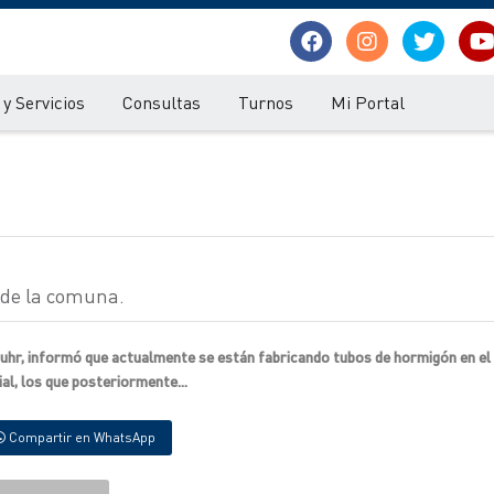
y Servicios
Consultas
Turnos
Mi Portal
 de la comuna.
Suhr, informó que actualmente se están fabricando tubos de hormigón en el
al, los que posteriormente...
Compartir en WhatsApp